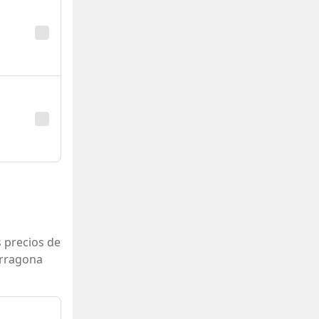
 precios de
arragona