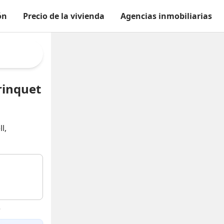
ón
Precio de la vivienda
Agencias inmobiliarias
Trinquet
l,
6