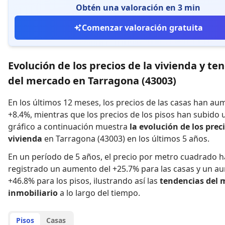
Obtén una valoración en 3 min
Comenzar valoración gratuita
Evolución de los precios de la vivienda y te
del mercado en Tarragona (43003)
En los últimos 12 meses,
los precios de las casas han a
+8.4%
,
mientras que
los precios de los pisos han subido 
gráfico a continuación muestra
la evolución de los preci
vivienda
en Tarragona (43003) en los últimos 5 años.
En un período de 5 años
,
el precio por metro cuadrado h
registrado
un aumento del +25.7% para las casas
y
un au
+46.8% para los pisos
,
ilustrando así las
tendencias del 
inmobiliario
a lo largo del tiempo.
Pisos
Casas