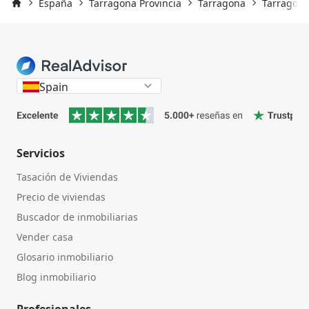
España
Tarragona Provincia
Tarragona
Tarragona
Inicio
Spain
Servicios
Tasación de Viviendas
Precio de viviendas
Buscador de inmobiliarias
Vender casa
Glosario inmobiliario
Blog inmobiliario