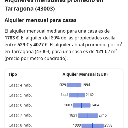
Tarragona (43003)
Alquiler mensual para casas
El alquiler mensual mediano para una casa es de
1783 €
. El alquiler del 80% de las propiedades oscila
entre
529 €
y
4077 €
. El alquiler anual promedio por m²
en Tarragona (43003) para una casa es de
121 €
/ m²
(precio por metro cuadrado).
Tipo
Alquiler Mensual (EUR)
1329
1994
Casa: 4 hab.
1441
2162
Casa: 5 hab.
1603
2404
Casa: 6 hab.
Casa: 7 hab.
1831
2746
Casa: 8 hab.
1999
2998