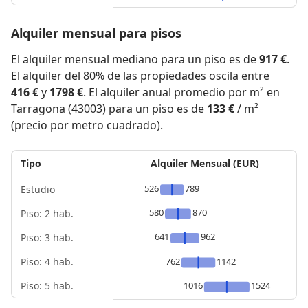
Alquiler mensual para pisos
El alquiler mensual mediano para un piso es de
917 €
.
El alquiler del 80% de las propiedades oscila entre
416 €
y
1798 €
. El alquiler anual promedio por m² en
Tarragona (43003) para un piso es de
133 €
/ m²
(precio por metro cuadrado).
Tipo
Alquiler Mensual (EUR)
526
789
Estudio
580
870
Piso: 2 hab.
641
962
Piso: 3 hab.
Piso: 4 hab.
762
1142
Piso: 5 hab.
1016
1524