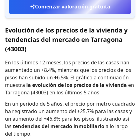
Comenzar valoración gratuita
Evolución de los precios de la vivienda y
tendencias del mercado en Tarragona
(43003)
En los últimos 12 meses,
los precios de las casas han
aumentado un +8.4%
,
mientras que
los precios de los
pisos han subido un +6.5%
.
El gráfico a continuación
muestra
la evolución de los precios de la vivienda
en
Tarragona (43003) en los últimos 5 años.
En un período de 5 años
,
el precio por metro cuadrado
ha registrado
un aumento del +25.7% para las casas
y
un aumento del +46.8% para los pisos
,
ilustrando así
las
tendencias del mercado inmobiliario
a lo largo
del tiempo.