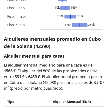
110k
165k
Piso: 3 hab.
Piso: 4 hab.
134k
201k
Piso: 5 hab.
176k
264k
Alquileres mensuales promedio en Cubo
de la Solana (42290)
Alquiler mensual para casas
El alquiler mensual mediano para una casa es de
1566 €
. El alquiler del 80% de las propiedades oscila
entre
331 €
y
6439 €
. El alquiler anual promedio por m²
en Cubo de la Solana (42290) para una casa es de
65 €
/
m² (precio por metro cuadrado).
Tipo
Alquiler Mensual (EUR)