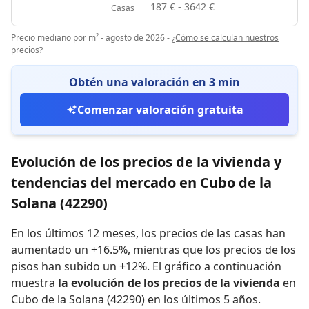
187 € - 3642 €
Casas
Precio mediano por m² - agosto de 2026
-
¿Cómo se calculan nuestros
precios?
Obtén una valoración en 3 min
Comenzar valoración gratuita
Evolución de los precios de la vivienda y
tendencias del mercado en Cubo de la
Solana (42290)
En los últimos 12 meses,
los precios de las casas han
aumentado un +16.5%
,
mientras que
los precios de los
pisos han subido un +12%
.
El gráfico a continuación
muestra
la evolución de los precios de la vivienda
en
Cubo de la Solana (42290) en los últimos 5 años.