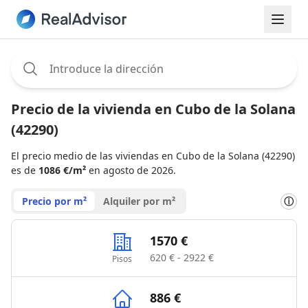
Assignee:
Precio de la vivienda en Cubo de la Solana
(42290)
El precio medio de las viviendas en Cubo de la Solana (42290)
es de
1086 €/m²
en agosto de 2026.
Precio por m²
Alquiler por m²
ⓘ
1570 €
620 € - 2922 €
Pisos
886 €