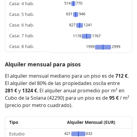
514
770
Casa: 4 hab.
631
946
Casa: 5 hab.
827
1241
Casa: 6 hab.
Casa: 7 hab.
1178
1767
Casa: 8 hab.
1999
2999
Alquiler mensual para pisos
El alquiler mensual mediano para un piso es de
712 €
.
El alquiler del 80% de las propiedades oscila entre
281 €
y
1324 €
. El alquiler anual promedio por m² en
Cubo de la Solana (42290) para un piso es de
95 €
/ m²
(precio por metro cuadrado).
Tipo
Alquiler Mensual (EUR)
421
632
Estudio