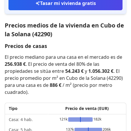
Tasar mi vivienda gratis
Precios medios de la vivienda en Cubo de
la Solana (42290)
Precios de casas
El precio mediano para una casa en el mercado es de
256.938 €
. El precio de venta del 80% de las
propiedades se sitúa entre
54.243 €
y
1.056.302 €
. El
precio promedio por m² en Cubo de la Solana (42290)
para una casa es de
886 €
/ m² (precio por metro
cuadrado).
Tipo
Precio de venta (EUR)
121k
182k
Casa: 4 hab.
137k
206k
Casa: 5 hab.