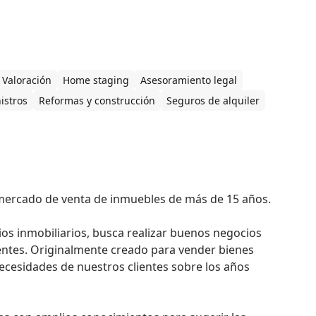
Valoración
Home staging
Asesoramiento legal
istros
Reformas y construcción
Seguros de alquiler
ercado de venta de inmuebles de más de 15 años.

ios inmobiliarios, busca realizar buenos negocios 
lientes. Originalmente creado para vender bienes 
cesidades de nuestros clientes sobre los años 