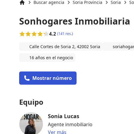
Buscar agencia
Soria Provincia
Soria
So
Inicio
Sonhogares Inmobiliaria
4.2
(141 res.)
Calle Cortes de Soria 2, 42002 Soria
soriahogar
16 años en el negocio
Mostrar número
Equipo
Sonia Lucas
Agente inmobiliario
Ver más