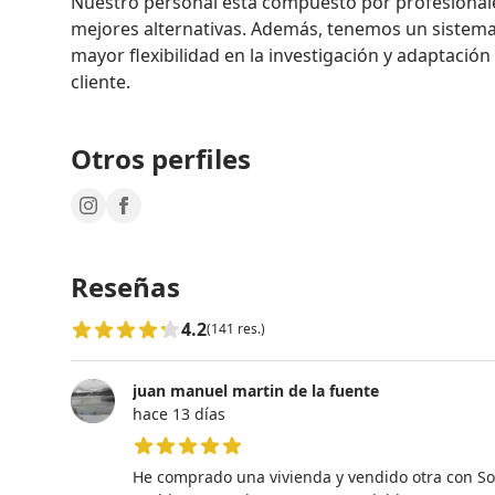
Nuestro personal está compuesto por profesionale
mejores alternativas. Además, tenemos un sistem
mayor flexibilidad en la investigación y adaptación d
cliente.
Otros perfiles
Reseñas
4.2
(141 res.)
juan manuel martin de la fuente
hace 13 días
5 de 5 estrellas
He comprado una vivienda y vendido otra con So