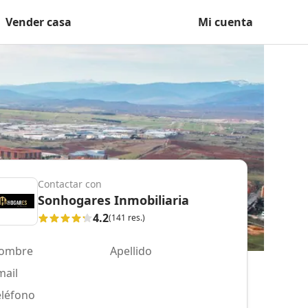
Vender casa
Mi cuenta
Contactar con
Sonhogares Inmobiliaria
4.2
(141 res.)