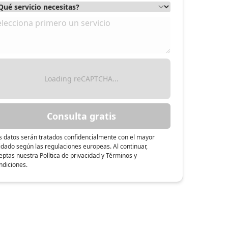
Loading reCAPTCHA...
Consulta gratis
s datos serán tratados confidencialmente con el mayor
idado según las regulaciones europeas. Al continuar,
eptas nuestra Política de privacidad y Términos y
ndiciones.