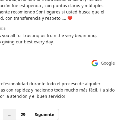
ación fue estupenda , con puntos claros y múltiples
vamente recomiendo SonHogares si usted busca que el
d, con transferencia y respeto …. ❤️
ncia
you all for trusting us from the very beginning.
giving our best every day.
Google
rofesionalidad durante todo el proceso de alquiler.
as con rapidez y haciendo todo mucho más fácil. Ha sido
r la atención y el buen servicio!
...
29
Siguiente