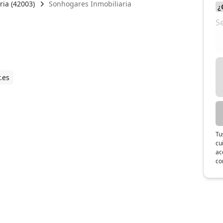
ria (42003)
Sonhogares Inmobiliaria
.es
Tu
cu
ac
co