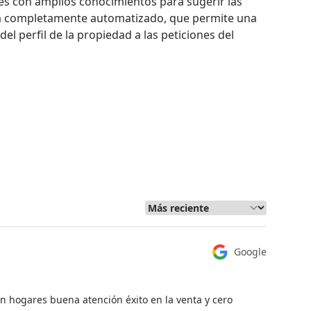
s con amplios conocimientos para sugerir las 
a completamente automatizado, que permite una 
el perfil de la propiedad a las peticiones del 
Google
n hogares buena atención éxito en la venta y cero