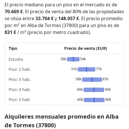
El precio mediano para un piso en el mercado es de
70.669 €
. El precio de venta del 80% de las propiedades
se sitúa entre
33.704 €
y
148.057 €
. El precio promedio
por m² en Alba de Tormes (37800) para un piso es de
831 €
/ m² (precio por metro cuadrado).
Tipo
Precio de venta (EUR)
36k
54k
Estudio
51k
77k
Piso: 2 hab.
58k
87k
Piso: 3 hab.
Piso: 4 hab.
60k
90k
Piso: 5 hab.
60k
90k
Alquileres mensuales promedio en Alba
de Tormes (37800)