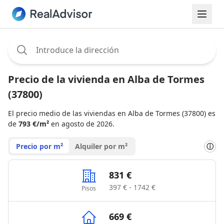
Assignee:
Precio de la vivienda en Alba de Tormes
(37800)
El precio medio de las viviendas en Alba de Tormes (37800) es
de
793 €/m²
en agosto de 2026.
Precio por m²
Alquiler por m²
ⓘ
831 €
397 € - 1742 €
Pisos
669 €