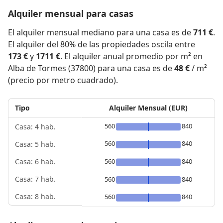
Alquiler mensual para casas
El alquiler mensual mediano para una casa es de
711 €
.
El alquiler del 80% de las propiedades oscila entre
173 €
y
1711 €
. El alquiler anual promedio por m² en
Alba de Tormes (37800) para una casa es de
48 €
/ m²
(precio por metro cuadrado).
Tipo
Alquiler Mensual (EUR)
560
840
Casa: 4 hab.
560
840
Casa: 5 hab.
560
840
Casa: 6 hab.
Casa: 7 hab.
560
840
Casa: 8 hab.
560
840