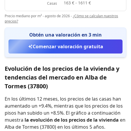
163 € - 1611 €
Casas
Precio mediano por m² - agosto de 2026
-
¿Cómo se calculan nuestros
precios?
Obtén una valoración en 3 min
Comenzar valoración gratuita
Evolución de los precios de la vivienda y
tendencias del mercado en Alba de
Tormes (37800)
En los últimos 12 meses,
los precios de las casas han
aumentado un +9.4%
,
mientras que
los precios de los
pisos han subido un +8.5%
.
El gráfico a continuación
muestra
la evolución de los precios de la vivienda
en
Alba de Tormes (37800) en los últimos 5 años.