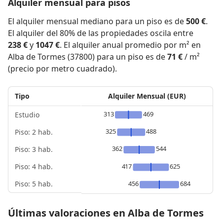
Alquiler mensual para pisos
El alquiler mensual mediano para un piso es de
500 €
.
El alquiler del 80% de las propiedades oscila entre
238 €
y
1047 €
. El alquiler anual promedio por m² en
Alba de Tormes (37800) para un piso es de
71 €
/ m²
(precio por metro cuadrado).
Tipo
Alquiler Mensual (EUR)
313
469
Estudio
325
488
Piso: 2 hab.
362
544
Piso: 3 hab.
Piso: 4 hab.
417
625
Piso: 5 hab.
456
684
Últimas valoraciones en Alba de Tormes