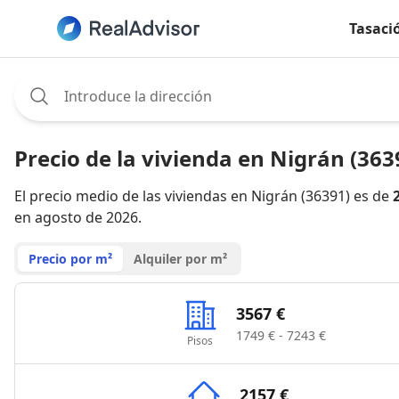
Tasaci
Assignee:
Precio de la vivienda en Nigrán (363
El precio medio de las viviendas en Nigrán (36391) es de
en agosto de 2026.
Precio por m²
Alquiler por m²
3567 €
1749 € - 7243 €
Pisos
2157 €