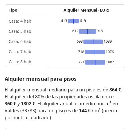
Tipo
Alquiler Mensual (EUR)
413
619
Casa: 4 hab.
612
918
Casa: 5 hab.
693
1039
Casa: 6 hab.
Casa: 7 hab.
718
1076
Casa: 8 hab.
721
1082
Alquiler mensual para pisos
El alquiler mensual mediano para un piso es de
864 €
.
El alquiler del 80% de las propiedades oscila entre
360 €
y
1802 €
. El alquiler anual promedio por m² en
Valdés (33783) para un piso es de
144 €
/ m² (precio
por metro cuadrado).