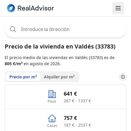
Assignee:
Precio de la vivienda en Valdés (33783)
El precio medio de las viviendas en Valdés (33783) es de
805 €/m²
en agosto de 2026.
Precio por m²
Alquiler por m²
ⓘ
641 €
267 € - 1337 €
Pisos
757 €
187 € - 2537 €
Casas