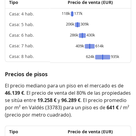
Tipo
Precio de venta (EUR)
118k
177k
Casa: 4 hab.
206k
309k
Casa: 5 hab.
286k
430k
Casa: 6 hab.
Casa: 7 hab.
409k
614k
Casa: 8 hab.
624k
935k
Precios de pisos
El precio mediano para un piso en el mercado es de
46.139 €
. El precio de venta del 80% de las propiedades
se sitúa entre
19.258 €
y
96.289 €
. El precio promedio
por m² en Valdés (33783) para un piso es de
641 €
/ m²
(precio por metro cuadrado).
Tipo
Precio de venta (EUR)