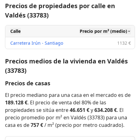
Precios de propiedades por calle en
Valdés (33783)
Calle
Precio por m² (medio)
Carretera Irún - Santiago
1132 €
Precios medios de la vivienda en Valdés
(33783)
Precios de casas
El precio mediano para una casa en el mercado es de
189.128 €
. El precio de venta del 80% de las
propiedades se sitúa entre
46.651 €
y
634.208 €
. El
precio promedio por m² en Valdés (33783) para una
casa es de
757 €
/ m² (precio por metro cuadrado).