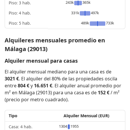
243k
365k
Piso: 3 hab.
Piso: 4 hab.
331k
497k
Piso: 5 hab.
489k
733k
Alquileres mensuales promedio en
Málaga (29013)
Alquiler mensual para casas
El alquiler mensual mediano para una casa es de
3021 €
. El alquiler del 80% de las propiedades oscila
entre
804 €
y
16.651 €
. El alquiler anual promedio por
m² en Málaga (29013) para una casa es de
152 €
/ m²
(precio por metro cuadrado).
Tipo
Alquiler Mensual (EUR)
1304
1955
Casa: 4 hab.