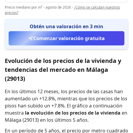
Precio mediano por m² - agosto de 2026
-
¿Cómo se calculan nuestros
precios?
Obtén una valoración en 3 min
Comenzar valoración gratuita
Evolución de los precios de la vivienda y
tendencias del mercado en Málaga
(29013)
En los últimos 12 meses,
los precios de las casas han
aumentado un +12.8%
,
mientras que
los precios de los
pisos han subido un +7.8%
.
El gráfico a continuación
muestra
la evolución de los precios de la vivienda
en
Málaga (29013) en los últimos 5 años.
En un período de 5 años
,
el precio por metro cuadrado