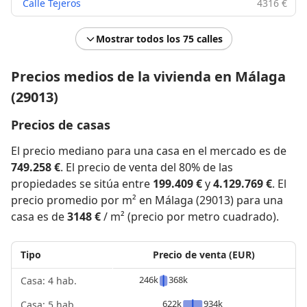
Calle Tejeros
4316 €
Mostrar todos los 75 calles
Precios medios de la vivienda en Málaga
(29013)
Precios de casas
El precio mediano para una casa en el mercado es de
749.258 €
. El precio de venta del 80% de las
propiedades se sitúa entre
199.409 €
y
4.129.769 €
. El
precio promedio por m² en Málaga (29013) para una
casa es de
3148 €
/ m² (precio por metro cuadrado).
Tipo
Precio de venta (EUR)
246k
368k
Casa: 4 hab.
622k
934k
Casa: 5 hab.