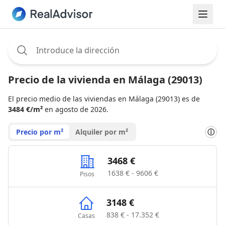
Assignee:
Precio de la vivienda en Málaga (29013)
El precio medio de las viviendas en Málaga (29013) es de
3484 €/m²
en agosto de 2026.
Precio por m²
Alquiler por m²
ⓘ
3468 €
1638 € - 9606 €
Pisos
3148 €
838 € - 17.352 €
Casas