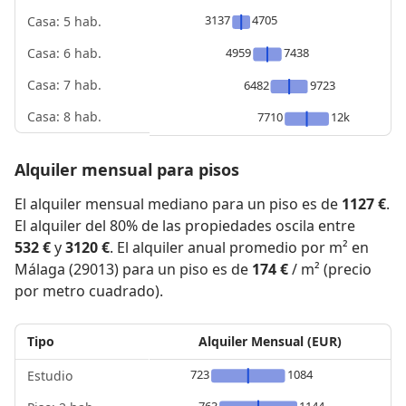
3137
4705
Casa: 5 hab.
4959
7438
Casa: 6 hab.
Casa: 7 hab.
6482
9723
Casa: 8 hab.
7710
12k
Alquiler mensual para pisos
El alquiler mensual mediano para un piso es de
1127 €
.
El alquiler del 80% de las propiedades oscila entre
532 €
y
3120 €
. El alquiler anual promedio por m² en
Málaga (29013) para un piso es de
174 €
/ m² (precio
por metro cuadrado).
Tipo
Alquiler Mensual (EUR)
723
1084
Estudio
763
1144