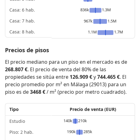
836k
1.3M
Casa: 6 hab.
Casa: 7 hab.
967k
1.5M
Casa: 8 hab.
1.1M
1.7M
Precios de pisos
El precio mediano para un piso en el mercado es de
268.807 €
. El precio de venta del 80% de las
propiedades se sitúa entre
126.909 €
y
744.465 €
. El
precio promedio por m² en Málaga (29013) para un
piso es de
3468 €
/ m² (precio por metro cuadrado).
Tipo
Precio de venta (EUR)
140k
210k
Estudio
190k
285k
Piso: 2 hab.