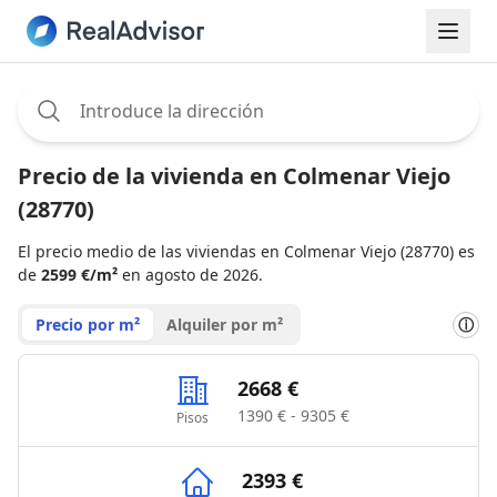
Assignee:
Precio de la vivienda en Colmenar Viejo
(28770)
El precio medio de las viviendas en Colmenar Viejo (28770) es
de
2599 €/m²
en agosto de 2026.
Precio por m²
Alquiler por m²
ⓘ
2668 €
1390 € - 9305 €
Pisos
2393 €