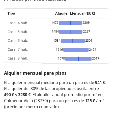
Tipo
Alquiler Mensual (EUR)
1472
2209
Casa: 4 hab.
1484
2227
Casa: 5 hab.
1534
2301
Casa: 6 hab.
Casa: 7 hab.
1616
2424
Casa: 8 hab.
1678
2517
Alquiler mensual para pisos
El alquiler mensual mediano para un piso es de
941 €
.
El alquiler del 80% de las propiedades oscila entre
490 €
y
3280 €
. El alquiler anual promedio por m² en
Colmenar Viejo (28770) para un piso es de
125 €
/ m²
(precio por metro cuadrado).