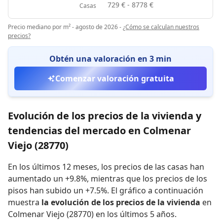
729 € - 8778 €
Casas
Precio mediano por m² - agosto de 2026
-
¿Cómo se calculan nuestros
precios?
Obtén una valoración en 3 min
Comenzar valoración gratuita
Evolución de los precios de la vivienda y
tendencias del mercado en Colmenar
Viejo (28770)
En los últimos 12 meses,
los precios de las casas han
aumentado un +9.8%
,
mientras que
los precios de los
pisos han subido un +7.5%
.
El gráfico a continuación
muestra
la evolución de los precios de la vivienda
en
Colmenar Viejo (28770) en los últimos 5 años.