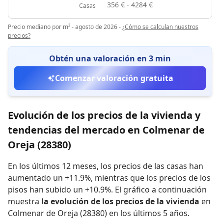
356 € - 4284 €
Casas
Precio mediano por m² - agosto de 2026
-
¿Cómo se calculan nuestros
precios?
Obtén una valoración en 3 min
Comenzar valoración gratuita
Evolución de los precios de la vivienda y
tendencias del mercado en Colmenar de
Oreja (28380)
En los últimos 12 meses,
los precios de las casas han
aumentado un +11.9%
,
mientras que
los precios de los
pisos han subido un +10.9%
.
El gráfico a continuación
muestra
la evolución de los precios de la vivienda
en
Colmenar de Oreja (28380) en los últimos 5 años.