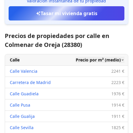
valoración instantánea de tu propiedad
Tasar mi vivienda gratis
Precios de propiedades por calle en
Colmenar de Oreja (28380)
Calle
Precio por m² (medio)
Calle Valencia
2241 €
Carretera de Madrid
2223 €
Calle Guadiela
1976 €
Calle Pusa
1914 €
Calle Gualija
1911 €
Calle Sevilla
1825 €