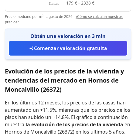
179 € - 2338 €
Casas
Precio mediano por m² - agosto de 2026
-
¿Cómo se calculan nuestros
precios?
Obtén una valoración en 3 min
Comenzar valoración gratuita
Evolución de los precios de la vivienda y
tendencias del mercado en Hornos de
Moncalvillo (26372)
En los últimos 12 meses,
los precios de las casas han
aumentado un +11.5%
,
mientras que
los precios de los
pisos han subido un +14.8%
.
El gráfico a continuación
muestra
la evolución de los precios de la vivienda
en
Hornos de Moncalvillo (26372) en los últimos 5 años.