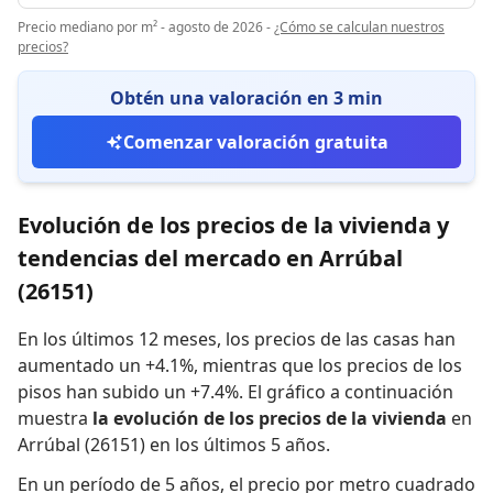
Precio mediano por m² - agosto de 2026
-
¿Cómo se calculan nuestros
precios?
Obtén una valoración en 3 min
Comenzar valoración gratuita
Evolución de los precios de la vivienda y
tendencias del mercado en Arrúbal
(26151)
En los últimos 12 meses,
los precios de las casas han
aumentado un +4.1%
,
mientras que
los precios de los
pisos han subido un +7.4%
.
El gráfico a continuación
muestra
la evolución de los precios de la vivienda
en
Arrúbal (26151) en los últimos 5 años.
En un período de 5 años
,
el precio por metro cuadrado