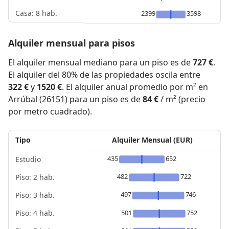
Casa: 8 hab.
2399
3598
Alquiler mensual para pisos
El alquiler mensual mediano para un piso es de
727 €
.
El alquiler del 80% de las propiedades oscila entre
322 €
y
1520 €
. El alquiler anual promedio por m² en
Arrúbal (26151) para un piso es de
84 €
/ m² (precio
por metro cuadrado).
Tipo
Alquiler Mensual (EUR)
435
652
Estudio
482
722
Piso: 2 hab.
497
746
Piso: 3 hab.
Piso: 4 hab.
501
752