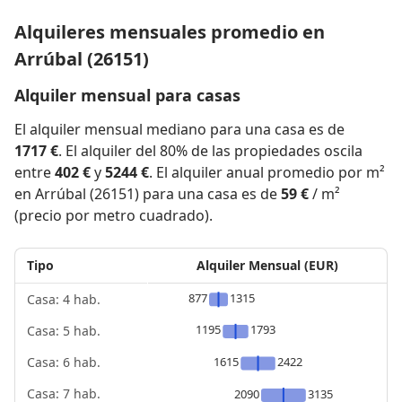
Alquileres mensuales promedio en
Arrúbal (26151)
Alquiler mensual para casas
El alquiler mensual mediano para una casa es de
1717 €
. El alquiler del 80% de las propiedades oscila
entre
402 €
y
5244 €
. El alquiler anual promedio por m²
en Arrúbal (26151) para una casa es de
59 €
/ m²
(precio por metro cuadrado).
Tipo
Alquiler Mensual (EUR)
877
1315
Casa: 4 hab.
1195
1793
Casa: 5 hab.
1615
2422
Casa: 6 hab.
Casa: 7 hab.
2090
3135