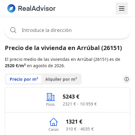
Assignee:
Precio de la vivienda en Arrúbal (26151)
El precio medio de las viviendas en Arrúbal (26151) es de
2520 €/m²
en agosto de 2026.
Precio por m²
Alquiler por m²
ⓘ
5243 €
2321 € - 10.959 €
Pisos
1321 €
310 € - 4035 €
Casas