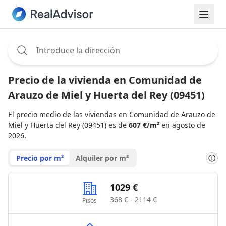
Assignee:
Precio de la vivienda en Comunidad de
Arauzo de Miel y Huerta del Rey (09451)
El precio medio de las viviendas en Comunidad de Arauzo de
Miel y Huerta del Rey (09451) es de
607 €/m²
en agosto de
2026.
Precio por m²
Alquiler por m²
ⓘ
1029 €
368 € - 2114 €
Pisos