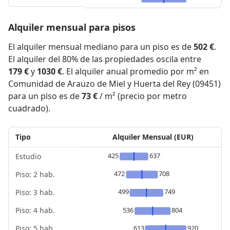
Alquiler mensual para pisos
El alquiler mensual mediano para un piso es de
502 €
.
El alquiler del 80% de las propiedades oscila entre
179 €
y
1030 €
. El alquiler anual promedio por m² en
Comunidad de Arauzo de Miel y Huerta del Rey (09451)
para un piso es de
73 €
/ m² (precio por metro
cuadrado).
Tipo
Alquiler Mensual (EUR)
425
637
Estudio
472
708
Piso: 2 hab.
499
749
Piso: 3 hab.
Piso: 4 hab.
536
804
Piso: 5 hab.
613
920