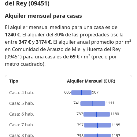
del Rey (09451)
Alquiler mensual para casas
El alquiler mensual mediano para una casa es de
1240 €
. El alquiler del 80% de las propiedades oscila
entre
347 €
y
3174 €
. El alquiler anual promedio por m²
en Comunidad de Arauzo de Miel y Huerta del Rey
(09451) para una casa es de
69 €
/ m² (precio por
metro cuadrado).
Tipo
Alquiler Mensual (EUR)
605
907
Casa: 4 hab.
741
1111
Casa: 5 hab.
787
1180
Casa: 6 hab.
Casa: 7 hab.
797
1195
Casa: 8 hab.
798
1197