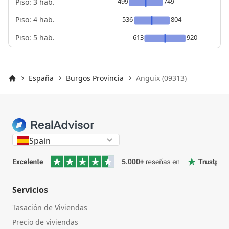
499
749
Piso: 3 hab.
Piso: 4 hab.
536
804
Piso: 5 hab.
613
920
España
Burgos Provincia
Anguix (09313)
Inicio
Spain
Servicios
Tasación de Viviendas
Precio de viviendas