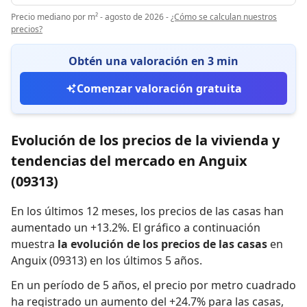
Precio mediano por m² - agosto de 2026
-
¿Cómo se calculan nuestros
precios?
Obtén una valoración en 3 min
Comenzar valoración gratuita
Evolución de los precios de la vivienda y
tendencias del mercado en Anguix
(09313)
En los últimos 12 meses,
los precios de las casas han
aumentado un +13.2%
.
El gráfico a continuación
muestra
la evolución de los precios de las casas
en
Anguix (09313) en los últimos 5 años.
En un período de 5 años
,
el precio por metro cuadrado
ha registrado
un aumento del +24.7% para las casas
,