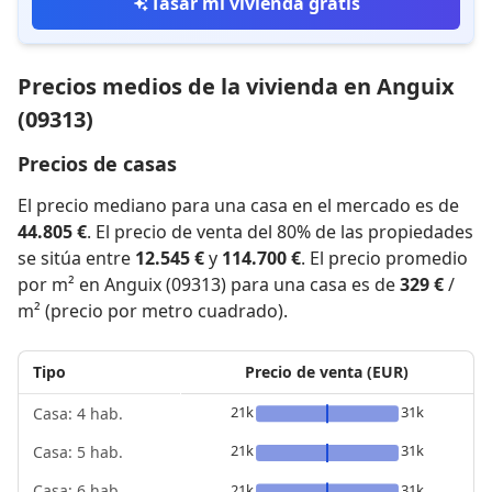
Tasar mi vivienda gratis
Precios medios de la vivienda en Anguix
(09313)
Precios de casas
El precio mediano para una casa en el mercado es de
44.805 €
. El precio de venta del 80% de las propiedades
se sitúa entre
12.545 €
y
114.700 €
. El precio promedio
por m² en Anguix (09313) para una casa es de
329 €
/
m² (precio por metro cuadrado).
Tipo
Precio de venta (EUR)
21k
31k
Casa: 4 hab.
21k
31k
Casa: 5 hab.
21k
31k
Casa: 6 hab.