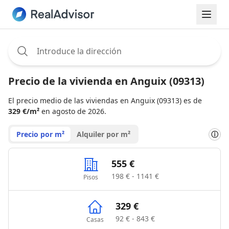
Assignee:
Precio de la vivienda en Anguix (09313)
El precio medio de las viviendas en Anguix (09313) es de
329 €/m²
en agosto de 2026.
Precio por m²
Alquiler por m²
ⓘ
555 €
198 € - 1141 €
Pisos
329 €
92 € - 843 €
Casas