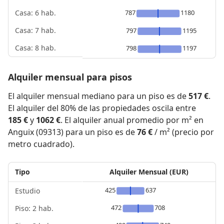
787
1180
Casa: 6 hab.
Casa: 7 hab.
797
1195
Casa: 8 hab.
798
1197
Alquiler mensual para pisos
El alquiler mensual mediano para un piso es de
517 €
.
El alquiler del 80% de las propiedades oscila entre
185 €
y
1062 €
. El alquiler anual promedio por m² en
Anguix (09313) para un piso es de
76 €
/ m² (precio por
metro cuadrado).
Tipo
Alquiler Mensual (EUR)
425
637
Estudio
472
708
Piso: 2 hab.