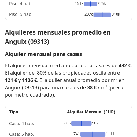
Piso: 4 hab.
151k
226k
Piso: 5 hab.
207k
310k
Alquileres mensuales promedio en
Anguix (09313)
Alquiler mensual para casas
El alquiler mensual mediano para una casa es de
432 €
.
El alquiler del 80% de las propiedades oscila entre
121 €
y
1106 €
. El alquiler anual promedio por m² en
Anguix (09313) para una casa es de
38 €
/ m² (precio
por metro cuadrado).
Tipo
Alquiler Mensual (EUR)
605
907
Casa: 4 hab.
741
1111
Casa: 5 hab.