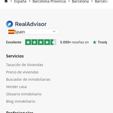
España
Barcelona Provincia
Barcelona
Barcelona 
Inicio
Spain
Servicios
Tasación de Viviendas
Precio de viviendas
Buscador de inmobiliarias
Vender casa
Glosario inmobiliario
Blog inmobiliario