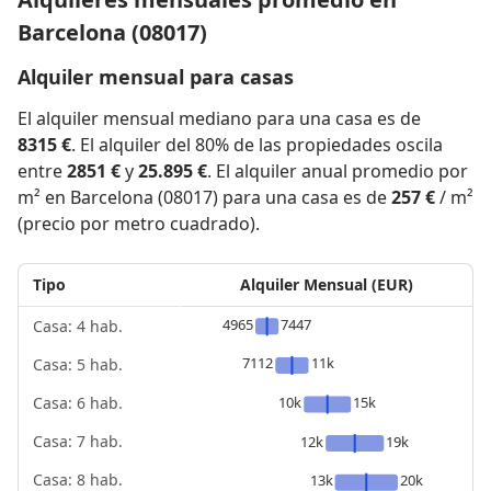
Barcelona (08017)
Alquiler mensual para casas
El alquiler mensual mediano para una casa es de
8315 €
. El alquiler del 80% de las propiedades oscila
entre
2851 €
y
25.895 €
. El alquiler anual promedio por
m² en Barcelona (08017) para una casa es de
257 €
/ m²
(precio por metro cuadrado).
Tipo
Alquiler Mensual (EUR)
4965
7447
Casa: 4 hab.
7112
11k
Casa: 5 hab.
10k
15k
Casa: 6 hab.
Casa: 7 hab.
12k
19k
Casa: 8 hab.
13k
20k