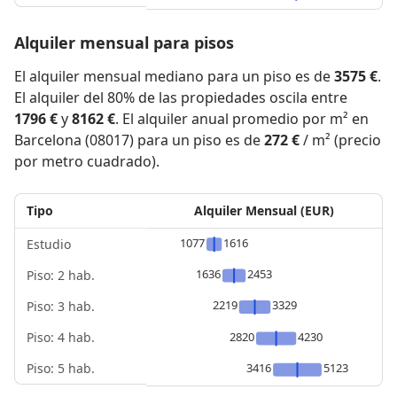
Alquiler mensual para pisos
El alquiler mensual mediano para un piso es de
3575 €
.
El alquiler del 80% de las propiedades oscila entre
1796 €
y
8162 €
. El alquiler anual promedio por m² en
Barcelona (08017) para un piso es de
272 €
/ m² (precio
por metro cuadrado).
Tipo
Alquiler Mensual (EUR)
1077
1616
Estudio
1636
2453
Piso: 2 hab.
2219
3329
Piso: 3 hab.
Piso: 4 hab.
2820
4230
Piso: 5 hab.
3416
5123