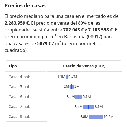
Precios de casas
El precio mediano para una casa en el mercado es de
2.280.959 €
. El precio de venta del 80% de las
propiedades se sitúa entre
782.043 €
y
7.103.558 €
. El
precio promedio por m² en Barcelona (08017) para
una casa es de
5879 €
/ m² (precio por metro
cuadrado).
Tipo
Precio de venta (EUR)
1.1M
1.7M
Casa: 4 hab.
2M
3M
Casa: 5 hab.
3.4M
5.1M
Casa: 6 hab.
Casa: 7 hab.
5.4M
8.1M
Casa: 8 hab.
6.8M
10.2M