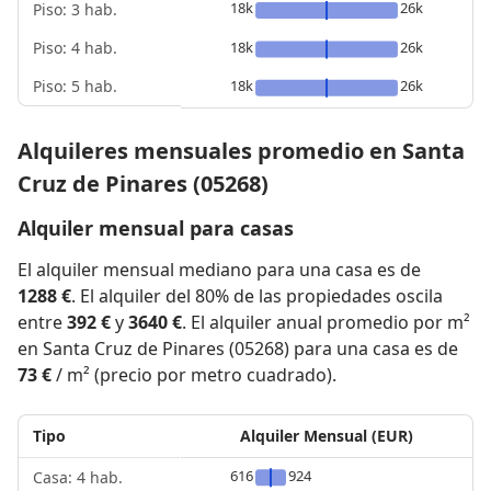
18k
26k
Piso: 3 hab.
Piso: 4 hab.
18k
26k
Piso: 5 hab.
18k
26k
Alquileres mensuales promedio en Santa
Cruz de Pinares (05268)
Alquiler mensual para casas
El alquiler mensual mediano para una casa es de
1288 €
. El alquiler del 80% de las propiedades oscila
entre
392 €
y
3640 €
. El alquiler anual promedio por m²
en Santa Cruz de Pinares (05268) para una casa es de
73 €
/ m² (precio por metro cuadrado).
Tipo
Alquiler Mensual (EUR)
616
924
Casa: 4 hab.