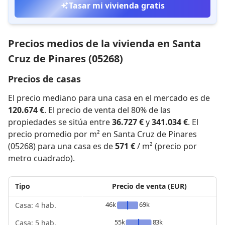
Tasar mi vivienda gratis
Precios medios de la vivienda en Santa
Cruz de Pinares (05268)
Precios de casas
El precio mediano para una casa en el mercado es de
120.674 €
. El precio de venta del 80% de las
propiedades se sitúa entre
36.727 €
y
341.034 €
. El
precio promedio por m² en Santa Cruz de Pinares
(05268) para una casa es de
571 €
/ m² (precio por
metro cuadrado).
Tipo
Precio de venta (EUR)
46k
69k
Casa: 4 hab.
55k
83k
Casa: 5 hab.