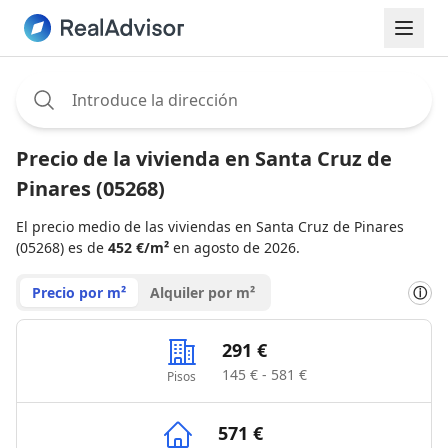
Assignee:
Precio de la vivienda en Santa Cruz de
Pinares (05268)
El precio medio de las viviendas en Santa Cruz de Pinares
(05268) es de
452 €/m²
en agosto de 2026.
Precio por m²
Alquiler por m²
ⓘ
291 €
145 € - 581 €
Pisos
571 €