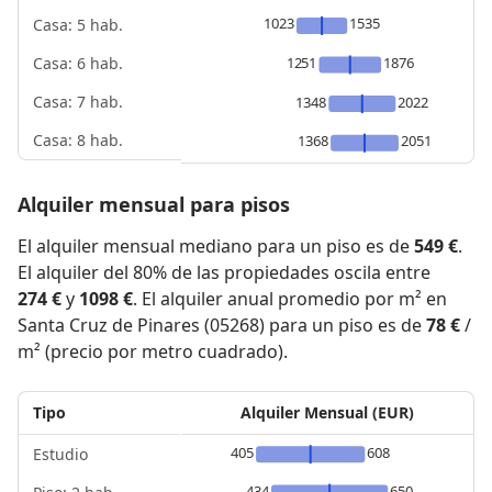
1023
1535
Casa: 5 hab.
1251
1876
Casa: 6 hab.
Casa: 7 hab.
1348
2022
Casa: 8 hab.
1368
2051
Alquiler mensual para pisos
El alquiler mensual mediano para un piso es de
549 €
.
El alquiler del 80% de las propiedades oscila entre
274 €
y
1098 €
. El alquiler anual promedio por m² en
Santa Cruz de Pinares (05268) para un piso es de
78 €
/
m² (precio por metro cuadrado).
Tipo
Alquiler Mensual (EUR)
405
608
Estudio
434
650