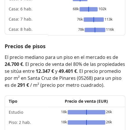
68k
102k
Casa: 6 hab.
Casa: 7 hab.
76k
113k
Casa: 8 hab.
78k
116k
Precios de pisos
El precio mediano para un piso en el mercado es de
24.700 €
. El precio de venta del 80% de las propiedades
se sitúa entre
12.347 €
y
49.401 €
. El precio promedio
por m² en Santa Cruz de Pinares (05268) para un piso
es de
291 €
/ m² (precio por metro cuadrado).
Tipo
Precio de venta (EUR)
18k
26k
Estudio
18k
26k
Piso: 2 hab.