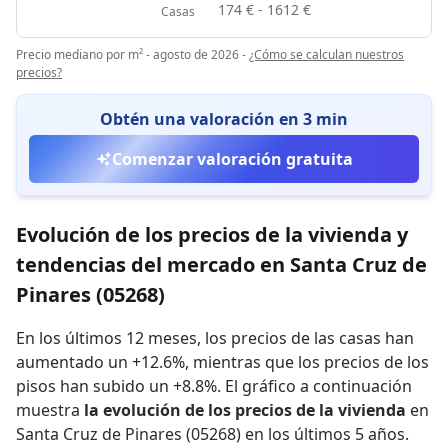
174 € - 1612 €
Casas
Precio mediano por m² - agosto de 2026
-
¿Cómo se calculan nuestros
precios?
Obtén una valoración en 3 min
Comenzar valoración gratuita
Evolución de los precios de la vivienda y
tendencias del mercado en Santa Cruz de
Pinares (05268)
En los últimos 12 meses,
los precios de las casas han
aumentado un +12.6%
,
mientras que
los precios de los
pisos han subido un +8.8%
.
El gráfico a continuación
muestra
la evolución de los precios de la vivienda
en
Santa Cruz de Pinares (05268) en los últimos 5 años.