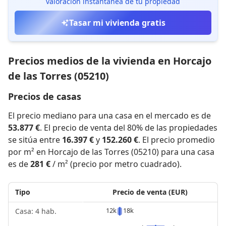
valoración instantánea de tu propiedad
Tasar mi vivienda gratis
Precios medios de la vivienda en Horcajo
de las Torres (05210)
Precios de casas
El precio mediano para una casa en el mercado es de
53.877 €
. El precio de venta del 80% de las propiedades
se sitúa entre
16.397 €
y
152.260 €
. El precio promedio
por m² en Horcajo de las Torres (05210) para una casa
es de
281 €
/ m² (precio por metro cuadrado).
Tipo
Precio de venta (EUR)
12k
18k
Casa: 4 hab.