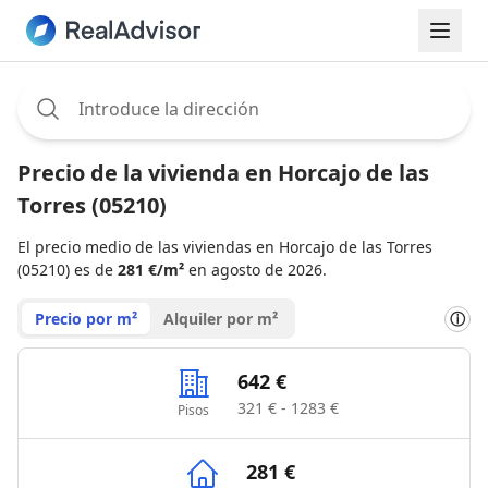
Assignee:
Precio de la vivienda en Horcajo de las
Torres (05210)
El precio medio de las viviendas en Horcajo de las Torres
(05210) es de
281 €/m²
en agosto de 2026.
Precio por m²
Alquiler por m²
ⓘ
642 €
321 € - 1283 €
Pisos
281 €