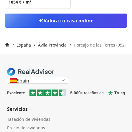
1054 €
/ m²
Valora tu casa online
España
Ávila Provincia
Horcajo de las Torres (05210)
Inicio
Spain
Servicios
Tasación de Viviendas
Precio de viviendas