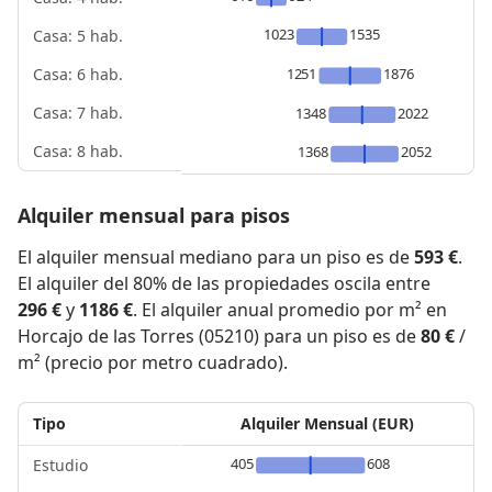
1023
1535
Casa: 5 hab.
1251
1876
Casa: 6 hab.
Casa: 7 hab.
1348
2022
Casa: 8 hab.
1368
2052
Alquiler mensual para pisos
El alquiler mensual mediano para un piso es de
593 €
.
El alquiler del 80% de las propiedades oscila entre
296 €
y
1186 €
. El alquiler anual promedio por m² en
Horcajo de las Torres (05210) para un piso es de
80 €
/
m² (precio por metro cuadrado).
Tipo
Alquiler Mensual (EUR)
405
608
Estudio