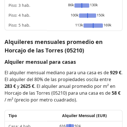
86k
130k
Piso: 3 hab.
Piso: 4 hab.
100k
150k
Piso: 5 hab.
113k
169k
Alquileres mensuales promedio en
Horcajo de las Torres (05210)
Alquiler mensual para casas
El alquiler mensual mediano para una casa es de
929 €
.
El alquiler del 80% de las propiedades oscila entre
283 €
y
2625 €
. El alquiler anual promedio por m² en
Horcajo de las Torres (05210) para una casa es de
58 €
/ m² (precio por metro cuadrado).
Tipo
Alquiler Mensual (EUR)
616
924
Casa: 4 hab.