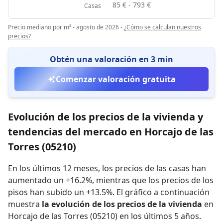
85 € - 793 €
Casas
Precio mediano por m² - agosto de 2026
-
¿Cómo se calculan nuestros
precios?
Obtén una valoración en 3 min
Comenzar valoración gratuita
Evolución de los precios de la vivienda y
tendencias del mercado en Horcajo de las
Torres (05210)
En los últimos 12 meses,
los precios de las casas han
aumentado un +16.2%
,
mientras que
los precios de los
pisos han subido un +13.5%
.
El gráfico a continuación
muestra
la evolución de los precios de la vivienda
en
Horcajo de las Torres (05210) en los últimos 5 años.