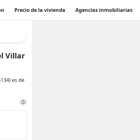
ón
Precio de la vivienda
Agencias inmobiliarias
 Villar
5134) es de
ⓘ