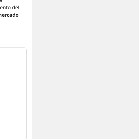
a
ento del
mercado