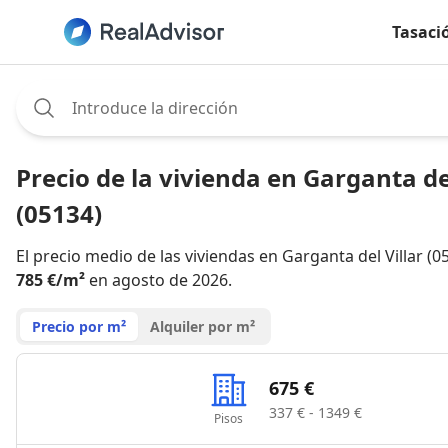
Tasaci
Assignee:
Precio de la vivienda en Garganta del
(05134)
El precio medio de las viviendas en Garganta del Villar (0
785 €/m²
en agosto de 2026.
Precio por m²
Alquiler por m²
675 €
337 € - 1349 €
Pisos