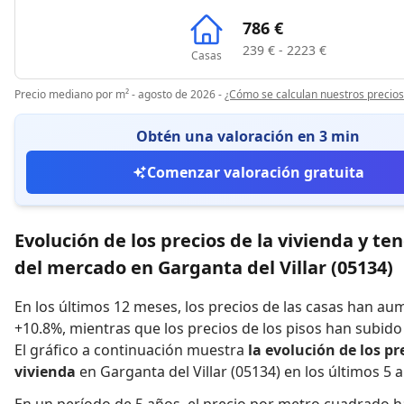
786 €
239 € - 2223 €
Casas
Precio mediano por m² - agosto de 2026
-
¿Cómo se calculan nuestros precios
Obtén una valoración en 3 min
Comenzar valoración gratuita
Evolución de los precios de la vivienda y te
del mercado en Garganta del Villar (05134)
En los últimos 12 meses,
los precios de las casas han a
+10.8%
,
mientras que
los precios de los pisos han subid
El gráfico a continuación muestra
la evolución de los pr
vivienda
en Garganta del Villar (05134) en los últimos 5 