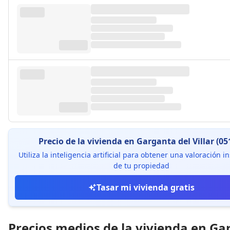
Precio de la vivienda en Garganta del Villar (05
Utiliza la inteligencia artificial para obtener una valoración 
de tu propiedad
Tasar mi vivienda gratis
Precios medios de la vivienda en Ga