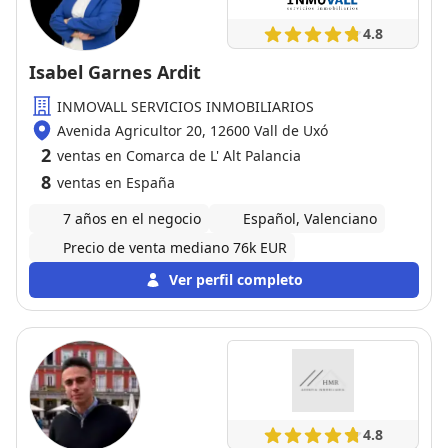
4.8
Isabel Garnes Ardit
INMOVALL SERVICIOS INMOBILIARIOS
Avenida Agricultor 20, 12600 Vall de Uxó
2
ventas en Comarca de L' Alt Palancia
8
ventas en España
7 años en el negocio
Español, Valenciano
Precio de venta mediano 76k EUR
Ver perfil completo
4.8