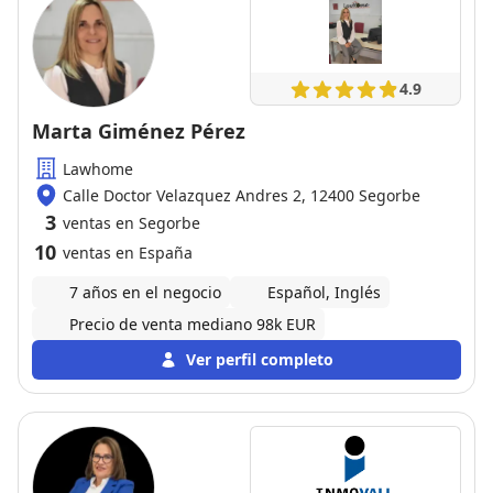
4.9
Marta Giménez Pérez
Lawhome
Calle Doctor Velazquez Andres 2, 12400 Segorbe
3
ventas en Segorbe
10
ventas en España
7 años en el negocio
Español, Inglés
Precio de venta mediano 98k EUR
Ver perfil completo