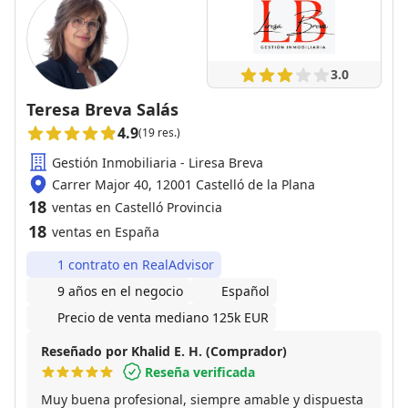
3.0
Teresa Breva Salás
4.9
(19 res.)
Gestión Inmobiliaria - Liresa Breva
Carrer Major 40, 12001 Castelló de la Plana
18
ventas en Castelló Provincia
18
ventas en España
1 contrato en RealAdvisor
9 años en el negocio
Español
Precio de venta mediano 125k EUR
Reseñado por Khalid E. H. (Comprador)
Reseña verificada
Muy buena profesional, siempre amable y dispuesta