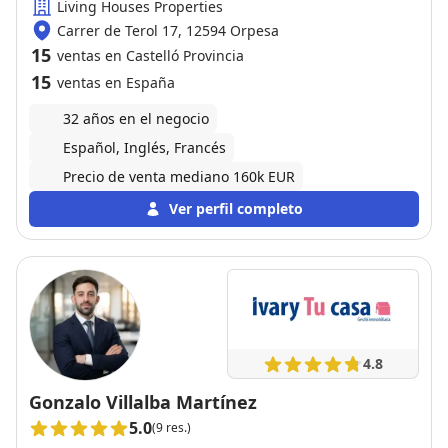
Living Houses Properties
Carrer de Terol 17, 12594 Orpesa
15
ventas en Castelló Provincia
15
ventas en España
32 años en el negocio
Español, Inglés, Francés
Precio de venta mediano 160k EUR
Ver perfil completo
4.8
Gonzalo Villalba Martínez
5.0
(9 res.)