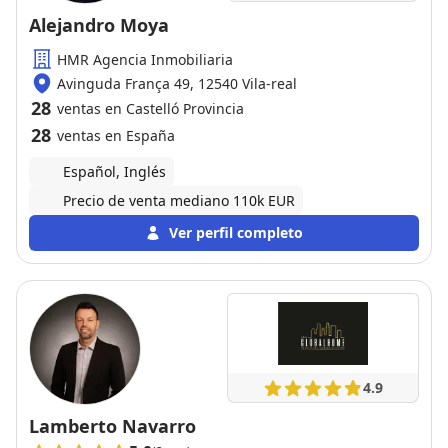
Alejandro Moya
HMR Agencia Inmobiliaria
Avinguda França 49, 12540 Vila-real
28
ventas en Castelló Provincia
28
ventas en España
Español, Inglés
Precio de venta mediano 110k EUR
Ver perfil completo
4.9
Lamberto Navarro