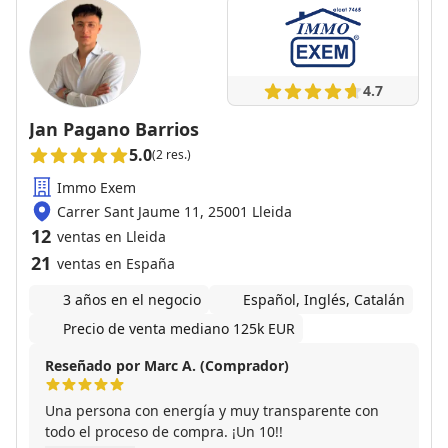
4.7
Jan Pagano Barrios
5.0
(2 res.)
Immo Exem
Carrer Sant Jaume 11, 25001 Lleida
12
ventas en Lleida
21
ventas en España
3 años en el negocio
Español, Inglés, Catalán
Precio de venta mediano 125k EUR
Reseñado por Marc A. (Comprador)
Una persona con energía y muy transparente con
todo el proceso de compra. ¡Un 10!!