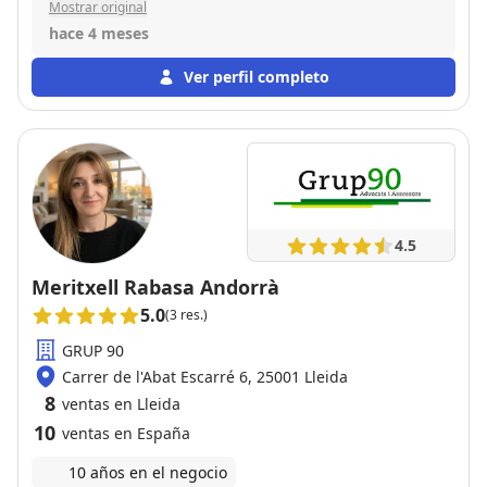
Mostrar original
hace 4 meses
Ver perfil completo
4.5
Meritxell Rabasa Andorrà
5.0
(3 res.)
GRUP 90
Carrer de l'Abat Escarré 6, 25001 Lleida
8
ventas en Lleida
10
ventas en España
10 años en el negocio