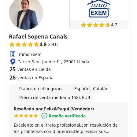
4.7
Rafael Sopena Canals
4.8
(6 res.)
Immo Exem
Carrer Sant Jaume 11, 25001 Lleida
25
ventas en Lleida
26
ventas en España
9 años en el negocio
Español, Catalán
Precio de venta mediano 158k EUR
Reseñado por Felix&Paqui (Vendedor)
Reseña verificada
Excelente en el trato,profesional,con resolución de
los problemas con diligencia.De precisar sus