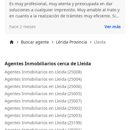
Es muy profesional, muy atenta y preocupada en dar
soluciones a cualquier imprevisto. Muy amable al trato y
en cuanto a la realización de trámites muy eficiente. Sin
duda la recomendaré a conocidos que requieran de
hace 2 meses
Ver más
servicios inmobiliarios.
Buscar agente
Lérida Provincia
Lleida
Inicio
Agentes Inmobiliarios cerca de Lleida
Agentes Inmobiliarios en Lleida (25008)
Agentes Inmobiliarios en Lleida (25004)
Agentes Inmobiliarios en Lleida (25006)
Agentes Inmobiliarios en Lleida (25005)
Agentes Inmobiliarios en Lleida (25007)
Agentes Inmobiliarios en Lleida (25002)
Agentes Inmobiliarios en Lleida (25003)
Agentes Inmobiliarios en Lleida (25199)
Agentes Inmobiliarios en Lleida (25001)