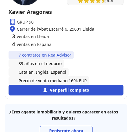
4.5
Xavier Aragones
GRUP 90
Carrer de l'Abat Escarré 6, 25001 Lleida
3
ventas en Lleida
4
ventas en España
7 contratos en RealAdvisor
39 años en el negocio
Catalán, Inglés, Español
Precio de venta mediano 169k EUR
Ver perfil completo
¿Eres agente inmobiliario y quieres aparecer en estos
resultados?
Regístrate ahora