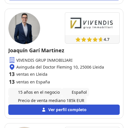
4.7
Joaquín Garí Martinez
VIVENDIS GRUP INMOBILIARI
Avinguda del Doctor Fleming 10, 25006 Lleida
13
ventas en Lleida
13
ventas en España
15 años en el negocio
Español
Precio de venta mediano 185k EUR
Ver perfil completo