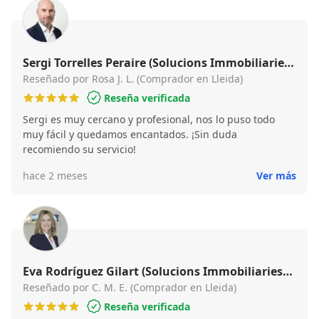
Sergi Torrelles Peraire (Solucions Immobiliaries
Curià)
Reseñado por Rosa J. L. (Comprador en Lleida)
Reseña verificada
Sergi es muy cercano y profesional, nos lo puso todo
muy fácil y quedamos encantados. ¡Sin duda
recomiendo su servicio!
hace 2 meses
Ver más
Eva Rodríguez Gilart (Solucions Immobiliaries
Curià)
Reseñado por C. M. E. (Comprador en Lleida)
Reseña verificada