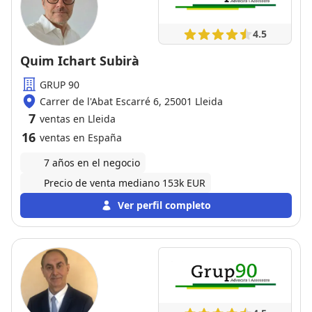
4.5
Quim Ichart Subirà
GRUP 90
Carrer de l'Abat Escarré 6, 25001 Lleida
7
ventas en Lleida
16
ventas en España
7 años en el negocio
Precio de venta mediano 153k EUR
Ver perfil completo