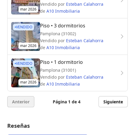
Vendido por
Esteban Calahorra
mar 2026
de
A10 Inmobiliaria
Piso
• 3 dormitorios
VENDIDO
Pamplona (31002)
Vendido por
Esteban Calahorra
mar 2026
de
A10 Inmobiliaria
Piso
• 1 dormitorio
VENDIDO
Pamplona (31001)
Vendido por
Esteban Calahorra
mar 2026
de
A10 Inmobiliaria
Anterior
Página 1 de 4
Siguiente
Reseñas