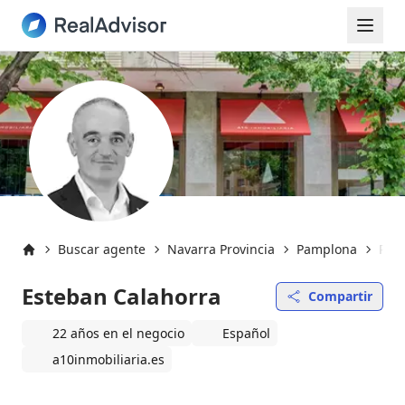
Buscar agente
Navarra Provincia
Pamplona
Pam
Inicio
Esteban Calahorra
Compartir
22 años en el negocio
Español
a10inmobiliaria.es