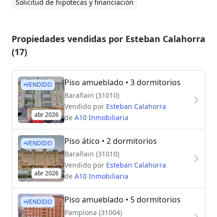
Solicitud de hipotecas y financiación
Propiedades vendidas por Esteban Calahorra
(17)
Piso amueblado
• 3 dormitorios
VENDIDO
Barañain (31010)
Vendido por
Esteban Calahorra
abr 2026
de
A10 Inmobiliaria
Piso ático
• 2 dormitorios
VENDIDO
Barañain (31010)
Vendido por
Esteban Calahorra
abr 2026
de
A10 Inmobiliaria
Piso amueblado
• 5 dormitorios
VENDIDO
Pamplona (31004)