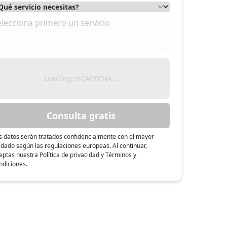
Loading reCAPTCHA...
Consulta gratis
s datos serán tratados confidencialmente con el mayor
idado según las regulaciones europeas. Al continuar,
eptas nuestra Política de privacidad y Términos y
ndiciones.