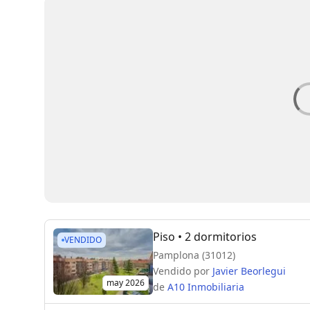
Piso
• 2 dormitorios
VENDIDO
Pamplona (31012)
Vendido por
Javier Beorlegui
may 2026
de
A10 Inmobiliaria