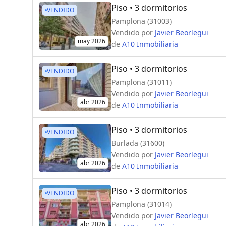
Piso
• 3 dormitorios
VENDIDO
Pamplona (31003)
Vendido por
Javier Beorlegui
may 2026
de
A10 Inmobiliaria
Piso
• 3 dormitorios
VENDIDO
Pamplona (31011)
Vendido por
Javier Beorlegui
abr 2026
de
A10 Inmobiliaria
Piso
• 3 dormitorios
VENDIDO
Burlada (31600)
Vendido por
Javier Beorlegui
abr 2026
de
A10 Inmobiliaria
Piso
• 3 dormitorios
VENDIDO
Pamplona (31014)
Vendido por
Javier Beorlegui
abr 2026