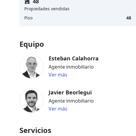
48
Propiedades vendidas
Piso
48
Equipo
Esteban Calahorra
Agente inmobiliario
Ver más
Javier Beorlegui
Agente inmobiliario
Ver más
Servicios