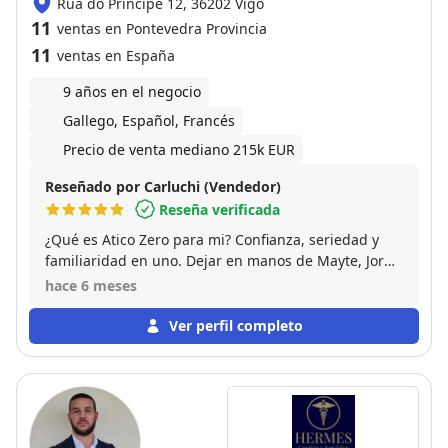
Rúa do Príncipe 12, 36202 Vigo
11
ventas en Pontevedra Provincia
11
ventas en España
9 años en el negocio
Gallego, Español, Francés
Precio de venta mediano 215k EUR
Reseñado por Carluchi (Vendedor)
Reseña verificada
¿Qué es Atico Zero para mi? Confianza, seriedad y
familiaridad en uno. Dejar en manos de Mayte, Jorge
gestor y Caye a tus propiedades es mimar lo que has
hace 6 meses
construido. Aún por encima el valor añadido es que
son una empresa híbrida que te puede asesorar en
Ver perfil completo
todo lo concerniente a interiorismo y gestión. Un 10
sobre 10.