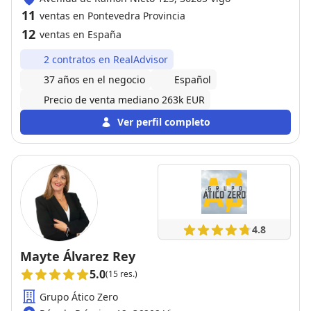
11
ventas en Pontevedra Provincia
12
ventas en España
2 contratos en RealAdvisor
37 años en el negocio
Español
Precio de venta mediano 263k EUR
Ver perfil completo
4.8
Mayte Álvarez Rey
5.0
(15 res.)
Grupo Ático Zero