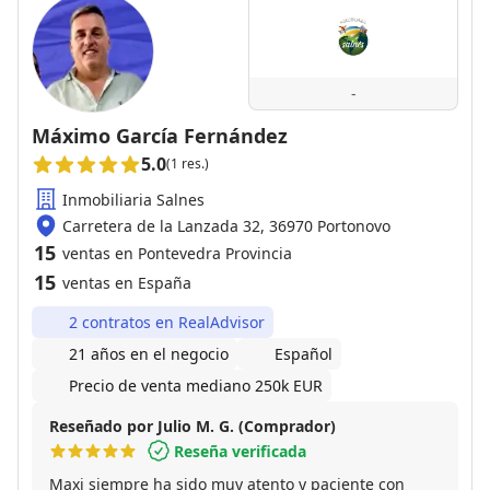
-
Máximo García Fernández
5.0
(1 res.)
Inmobiliaria Salnes
Carretera de la Lanzada 32, 36970 Portonovo
15
ventas en Pontevedra Provincia
15
ventas en España
2 contratos en RealAdvisor
21 años en el negocio
Español
Precio de venta mediano 250k EUR
Reseñado por Julio M. G. (Comprador)
Reseña verificada
Maxi siempre ha sido muy atento y paciente con