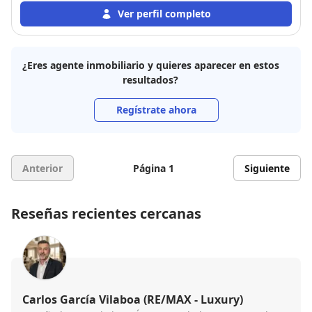
Ver perfil completo
¿Eres agente inmobiliario y quieres aparecer en estos
resultados?
Regístrate ahora
Anterior
Página 1
Siguiente
Reseñas recientes cercanas
Carlos García Vilaboa (RE/MAX - Luxury)