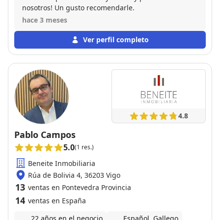
nosotros! Un gusto recomendarle.
hace 3 meses
Ver perfil completo
4.8
Pablo Campos
5.0
(1 res.)
Beneite Inmobiliaria
Rúa de Bolivia 4, 36203 Vigo
13
ventas en Pontevedra Provincia
14
ventas en España
22 años en el negocio
Español, Gallego