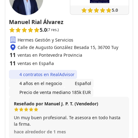
5.0
Manuel Rial Álvarez
5.0
(7 res.)
Hermes Gestión y Servicios
Calle de Augusto González Besada 15, 36700 Tuy
11
ventas en Pontevedra Provincia
11
ventas en España
4 contratos en RealAdvisor
4 años en el negocio
Español
Precio de venta mediano 185k EUR
Reseñado por Manuel J. P. T. (Vendedor)
Un muy buen profesional. Te asesora en todo hasta
la firma.
hace alrededor de 1 mes