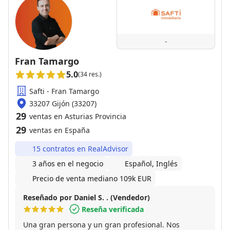
-
Fran Tamargo
5.0
(34 res.)
Safti - Fran Tamargo
33207 Gijón (33207)
29
ventas en Asturias Provincia
29
ventas en España
15 contratos en RealAdvisor
3 años en el negocio
Español, Inglés
Precio de venta mediano 109k EUR
Reseñado por Daniel S. . (Vendedor)
Reseña verificada
Una gran persona y un gran profesional. Nos