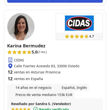
a confiar en el sin duda.
4.7
Karina Bermudez
5.0
(2 res.)
CIDAS
Calle Fuertes Acevedo 83, 33006 Oviedo
12
ventas en Asturias Provincia
12
ventas en España
14 años en el negocio
Español, Inglés
Precio de venta mediano 153k EUR
Reseñado por Sandra S. (Vendedor)
Reseña verificada