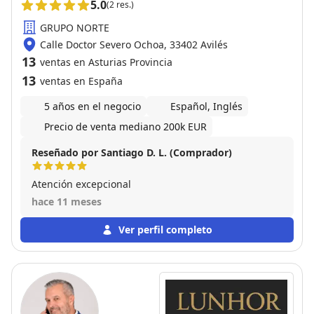
5.0
(2 res.)
GRUPO NORTE
Calle Doctor Severo Ochoa, 33402 Avilés
13
ventas en Asturias Provincia
13
ventas en España
5 años en el negocio
Español, Inglés
Precio de venta mediano 200k EUR
Reseñado por Santiago D. L. (Comprador)
Atención excepcional
hace 11 meses
Ver perfil completo