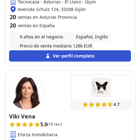
Tecnocasa - Asturias - El Llano - Gijon
Avenida Schulz 124, 33208 Gijón
20
ventas en Asturias Provincia
20
ventas en España
9 años en el negocio
Español, Inglés
Precio de venta mediano 128k EUR
Ver perfil completo
4.7
Viki Vena
5.0
(10 res.)
Elorza Inmobiliaria