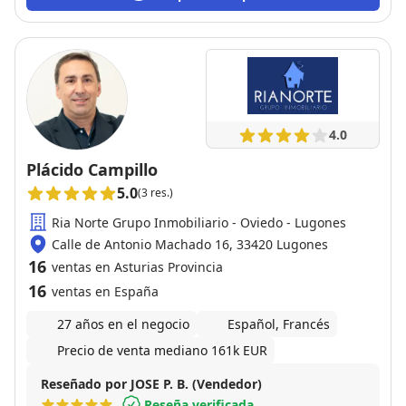
nacional. Todo ha sido resuelto profesionálmente.
Puedo recomendar en absoluto a Yulia Franz.
4.0
Plácido Campillo
5.0
(3 res.)
Ria Norte Grupo Inmobiliario - Oviedo - Lugones
Calle de Antonio Machado 16, 33420 Lugones
16
ventas en Asturias Provincia
16
ventas en España
27 años en el negocio
Español, Francés
Precio de venta mediano 161k EUR
Reseñado por JOSE P. B. (Vendedor)
Reseña verificada