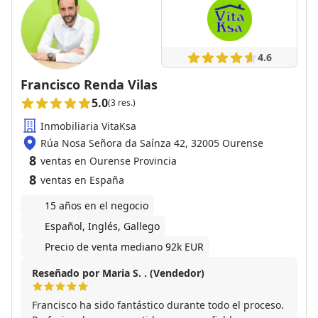
4.6
Francisco Renda Vilas
5.0
(3 res.)
Inmobiliaria VitaKsa
Rúa Nosa Señora da Saínza 42, 32005 Ourense
8
ventas en Ourense Provincia
8
ventas en España
15 años en el negocio
Español, Inglés, Gallego
Precio de venta mediano 92k EUR
Reseñado por Maria S. . (Vendedor)
Francisco ha sido fantástico durante todo el proceso.