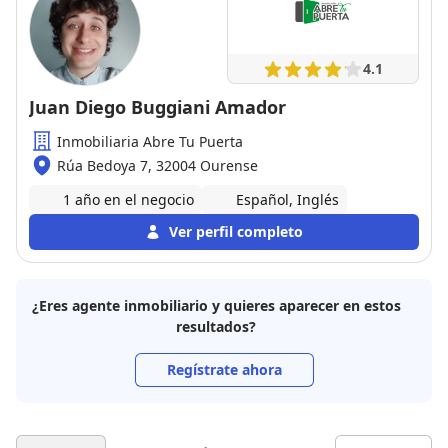
4.1
Juan Diego Buggiani Amador
Inmobiliaria Abre Tu Puerta
Rúa Bedoya 7, 32004 Ourense
1 año en el negocio
Español, Inglés
Ver perfil completo
¿Eres agente inmobiliario y quieres aparecer en estos
resultados?
Regístrate ahora