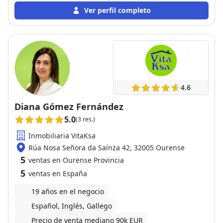
Ver perfil completo
4.6
Diana Gómez Fernández
5.0
(3 res.)
Inmobiliaria VitaKsa
Rúa Nosa Señora da Saínza 42, 32005 Ourense
5
ventas en Ourense Provincia
5
ventas en España
19 años en el negocio
Español, Inglés, Gallego
Precio de venta mediano 90k EUR