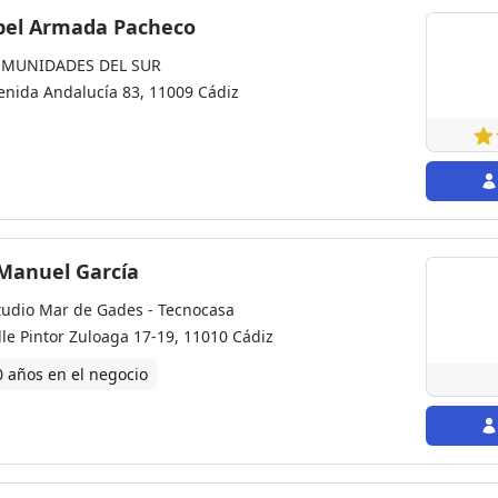
Maribel Armada Pacheco
MUNIDADES DEL SUR
enida Andalucía 83, 11009 Cádiz
 Manuel García
tudio Mar de Gades - Tecnocasa
lle Pintor Zuloaga 17-19, 11010 Cádiz
0 años en el negocio