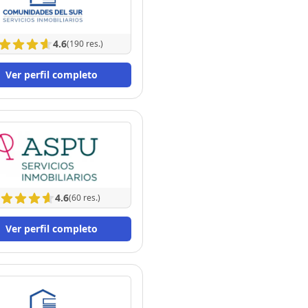
4.6
(190 res.)
Ver perfil completo
4.6
(60 res.)
Ver perfil completo