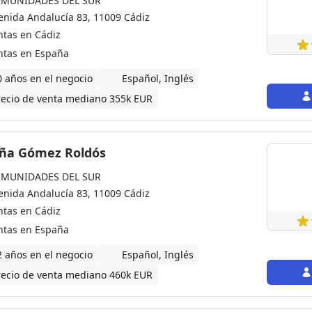
MUNIDADES DEL SUR
enida Andalucía 83, 11009 Cádiz
ntas en Cádiz
ntas en España
0 años en el negocio
Español, Inglés
recio de venta mediano 355k EUR
ña Gómez Roldós
MUNIDADES DEL SUR
enida Andalucía 83, 11009 Cádiz
ntas en Cádiz
ntas en España
2 años en el negocio
Español, Inglés
recio de venta mediano 460k EUR