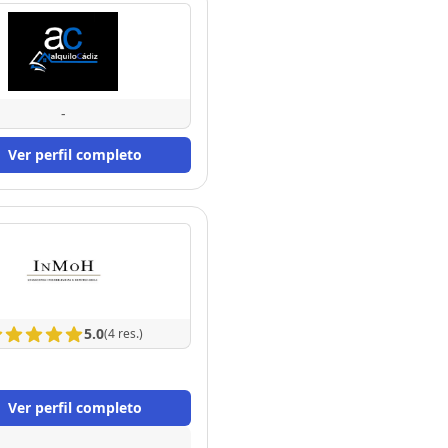
-
Ver perfil completo
5.0
(4 res.)
Ver perfil completo