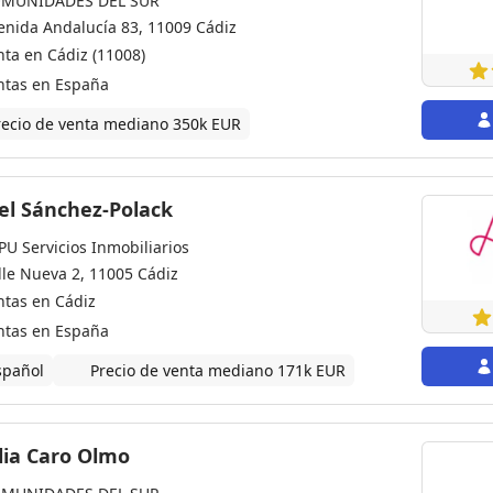
MUNIDADES DEL SUR
enida Andalucía 83, 11009 Cádiz
nta en Cádiz (11008)
ntas en España
recio de venta mediano 350k EUR
el Sánchez-Polack
PU Servicios Inmobiliarios
lle Nueva 2, 11005 Cádiz
ntas en Cádiz
ntas en España
spañol
Precio de venta mediano 171k EUR
Natalia Caro Olmo