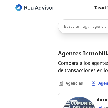
Tasaci
Busca un lugar, agencia o 
Agentes Inmobilia
Compara a los agentes
de transacciones en l
Agencias
Agen
Anse