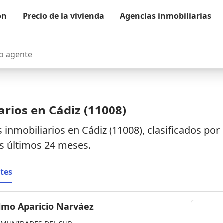
ón
Precio de la vivienda
Agencias inmobiliarias
agente
rios en Cádiz (11008)
 inmobiliarios en Cádiz (11008), clasificados po
os últimos 24 meses.
tes
lmo Aparicio Narváez