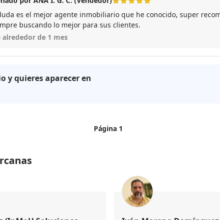
ñado por ANA I. G. C. (Vendedor)
duda es el mejor agente inmobiliario que he conocido, super reco
empre buscando lo mejor para sus clientes.
 alrededor de 1 mes
io y quieres aparecer en
Página 1
ercanas