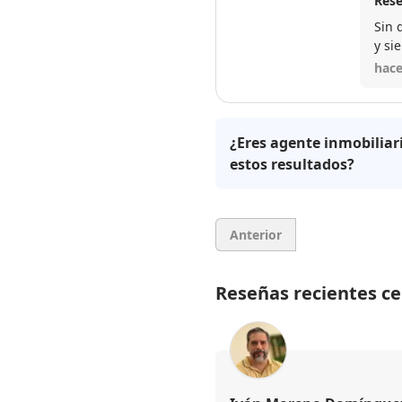
Rese
Sin 
y si
hace
¿Eres agente inmobiliar
estos resultados?
Anterior
Reseñas recientes c