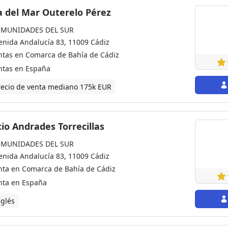
María del Mar Outerelo Pérez
MUNIDADES DEL SUR
enida Andalucía 83, 11009 Cádiz
ntas en Comarca de Bahía de Cádiz
ntas en España
recio de venta mediano 175k EUR
io Andrades Torrecillas
MUNIDADES DEL SUR
enida Andalucía 83, 11009 Cádiz
nta en Comarca de Bahía de Cádiz
nta en España
nglés