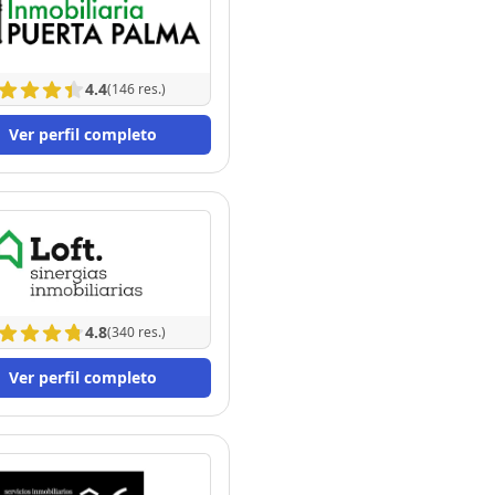
4.4
(146 res.)
Ver perfil completo
4.8
(340 res.)
Ver perfil completo