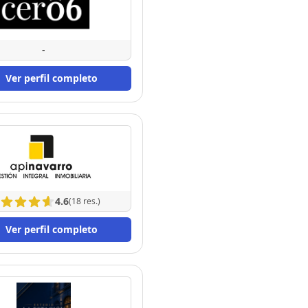
-
Ver perfil completo
4.6
(18 res.)
Ver perfil completo