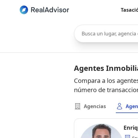
Tasaci
Busca un lugar, agencia o 
Agentes Inmobili
Compara a los agentes 
número de transaccion
Agencias
Agen
Enriq