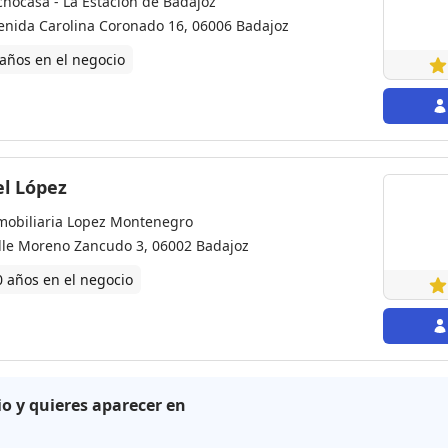
cnocasa - La Estación de Badajoz
enida Carolina Coronado 16, 06006 Badajoz
 años en el negocio
el López
mobiliaria Lopez Montenegro
lle Moreno Zancudo 3, 06002 Badajoz
0 años en el negocio
io y quieres aparecer en