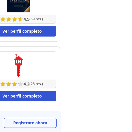
4.5
(59 res.)
Ver perfil completo
4.2
(28 res.)
Ver perfil completo
Regístrate ahora