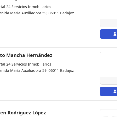
rtal 24 Servicios Inmobiliarios
enida María Auxiliadora 59, 06011 Badajoz
rto Mancha Hernández
rtal 24 Servicios Inmobiliarios
enida María Auxiliadora 59, 06011 Badajoz
en Rodríguez López