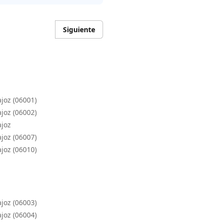
Siguiente
joz (06001)
joz (06002)
ajoz
joz (06007)
joz (06010)
joz (06003)
joz (06004)