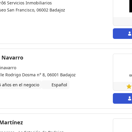
rô6 Servicios Inmobiliarios
seo San Francisco, 06002 Badajoz
e Navarro
inavarro
lle Rodrigo Dosma n° 8, 06001 Badajoz
6 años en el negocio
Español
Alba Martínez