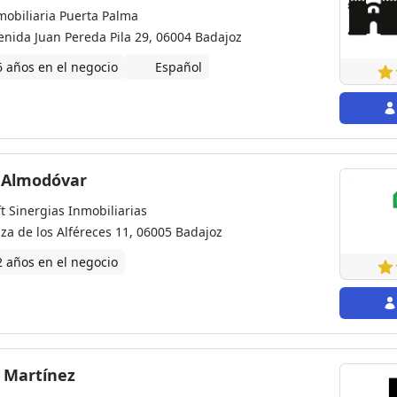
mobiliaria Puerta Palma
enida Juan Pereda Pila 29, 06004 Badajoz
6 años en el negocio
Español
 Almodóvar
ft Sinergias Inmobiliarias
aza de los Alféreces 11, 06005 Badajoz
2 años en el negocio
o Martínez