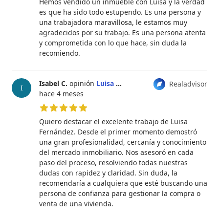
Hemos vendido un inmueble con Luisa y la verdad
es que ha sido todo estupendo. Es una persona y
una trabajadora maravillosa, le estamos muy
agradecidos por su trabajo. Es una persona atenta
y comprometida con lo que hace, sin duda la
recomiendo.
Isabel C.
opinión
Luisa Fernández Rasmussen
Realadvisor
I
hace 4 meses
5 de 5 estrellas
Quiero destacar el excelente trabajo de Luisa
Fernández. Desde el primer momento demostró
una gran profesionalidad, cercanía y conocimiento
del mercado inmobiliario. Nos asesoró en cada
paso del proceso, resolviendo todas nuestras
dudas con rapidez y claridad. Sin duda, la
recomendaría a cualquiera que esté buscando una
persona de confianza para gestionar la compra o
venta de una vivienda.