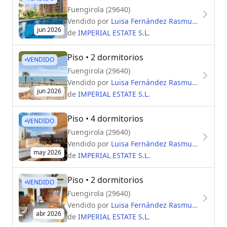
Fuengirola (29640)
Vendido por
Luisa Fernández Rasmussen
jun 2026
de
IMPERIAL ESTATE S.L.
Piso
• 2 dormitorios
VENDIDO
Fuengirola (29640)
Vendido por
Luisa Fernández Rasmussen
jun 2026
de
IMPERIAL ESTATE S.L.
Piso
• 4 dormitorios
VENDIDO
Fuengirola (29640)
Vendido por
Luisa Fernández Rasmussen
may 2026
de
IMPERIAL ESTATE S.L.
Piso
• 2 dormitorios
VENDIDO
Fuengirola (29640)
Vendido por
Luisa Fernández Rasmussen
abr 2026
de
IMPERIAL ESTATE S.L.