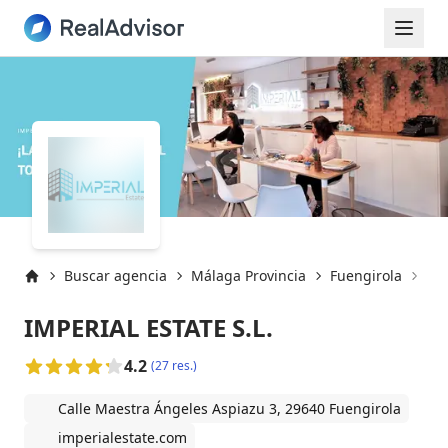
Buscar agencia
Málaga Provincia
Fuengirola
Fue
Inicio
IMPERIAL ESTATE S.L.
4.2
(27 res.)
Calle Maestra Ángeles Aspiazu 3, 29640 Fuengirola
imperialestate.com