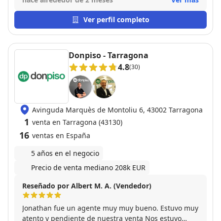
bastante superior al inicial. Encantado con el trabajo
realizado. Eficiencia y profesionalidad. Les pongo un
Ver perfil completo
10.
Donpiso - Tarragona
4.8
(30)
Avinguda Marquès de Montoliu 6, 43002 Tarragona
1
venta en Tarragona (43130)
16
ventas en España
5 años en el negocio
Precio de venta mediano 208k EUR
Reseñado por Albert M. A. (Vendedor)
Jonathan fue un agente muy muy bueno. Estuvo muy
atento y pendiente de nuestra venta Nos estuvo