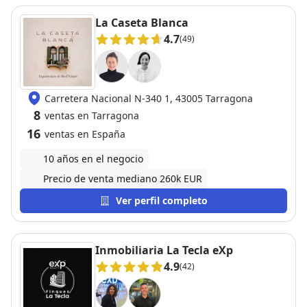
La Caseta Blanca
4.7
(49)
Carretera Nacional N-340 1, 43005 Tarragona
8
ventas en Tarragona
16
ventas en España
10 años en el negocio
Precio de venta mediano 260k EUR
Ver perfil completo
Inmobiliaria La Tecla eXp
4.9
(42)