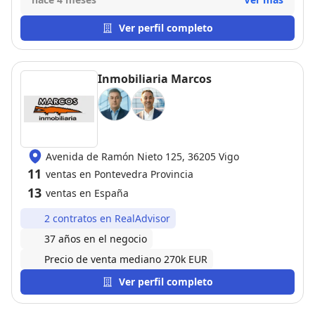
venta Hace de su trabajo un hobby y te hace
disfrutar con él, es el mejor!
Ver perfil completo
Inmobiliaria Marcos
Avenida de Ramón Nieto 125, 36205 Vigo
11
ventas en Pontevedra Provincia
13
ventas en España
2 contratos en RealAdvisor
37 años en el negocio
Precio de venta mediano 270k EUR
Ver perfil completo