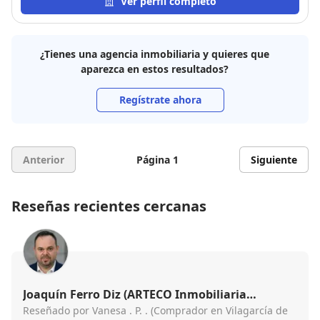
Ver perfil completo
¿Tienes una agencia inmobiliaria y quieres que
aparezca en estos resultados?
Regístrate ahora
Anterior
Página 1
Siguiente
Reseñas recientes cercanas
Joaquín Ferro Diz (ARTECO Inmobiliaria
Vilagarcía )
Reseñado por Vanesa . P. . (Comprador en Vilagarcía de