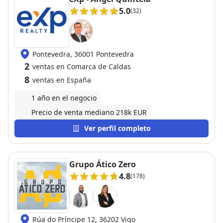
5.0
(32)
Pontevedra, 36001 Pontevedra
2
ventas en Comarca de Caldas
8
ventas en España
1 año en el negocio
Precio de venta mediano 218k EUR
Ver perfil completo
Grupo Ático Zero
4.8
(178)
Rúa do Príncipe 12, 36202 Vigo