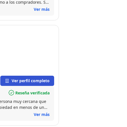
mo a los compradores. Sin
Ver más
Ver perfil completo
Reseña verificada
Persona muy cercana que
ropiedad en menos de un
Ver más