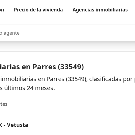
ón
Precio de la vivienda
Agencias inmobiliarias
agente
arias en Parres (33549)
inmobiliarias en Parres (33549), clasificadas po
os últimos 24 meses.
tes
 - Vetusta