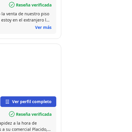
Reseña verificada
 la venta de nuestro piso
estoy en el extranjero la
do resuelto
Ver más
Ver perfil completo
Reseña verificada
apidez a la hora de
s a su comercial Placido,