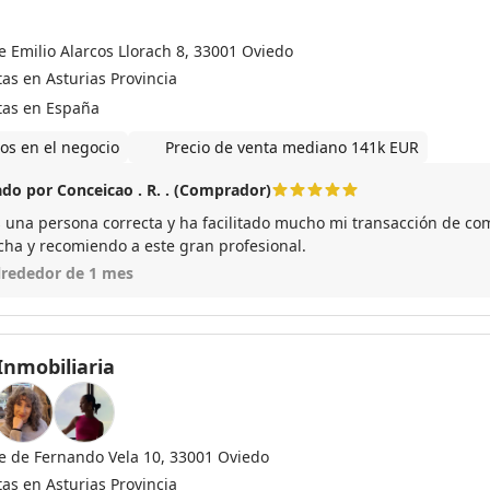
e Emilio Alarcos Llorach 8, 33001 Oviedo
as en Asturias Provincia
tas en España
os en el negocio
Precio de venta mediano 141k EUR
do por Conceicao . R. . (Comprador)
s una persona correcta y ha facilitado mucho mi transacción de co
echa y recomiendo a este gran profesional.
lrededor de 1 mes
Inmobiliaria
le de Fernando Vela 10, 33001 Oviedo
as en Asturias Provincia