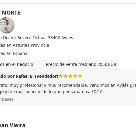
 NORTE
le Doctor Severo Ochoa, 33402 Avilés
as en Asturias Provincia
tas en España
os en el negocio
Precio de venta mediano 205k EUR
do por Rafael B. (Vendedor)
rato, muy profesional y muy recomendable. Vendimos en Avilés grac
jó y fue mas sencillo de lo que pensabamos. 10/10
 meses
ean Vieira