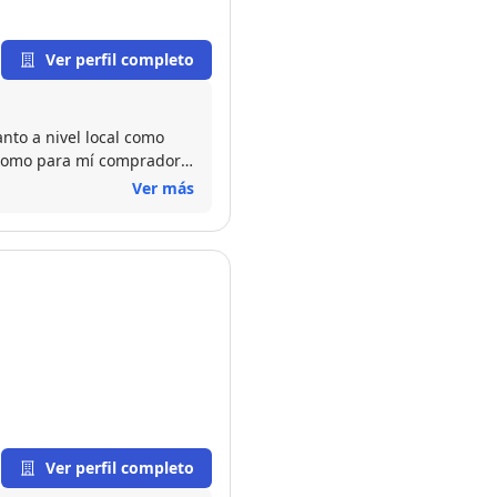
Ver perfil completo
nto a nivel local como
 ,como para mí comprador
Ver más
Ver perfil completo