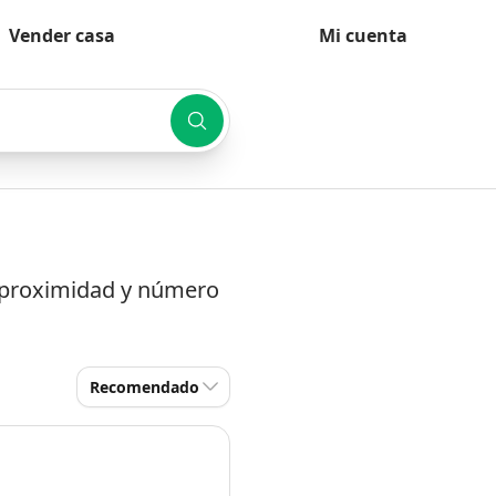
Vender casa
Mi cuenta
r proximidad y número
Recomendado