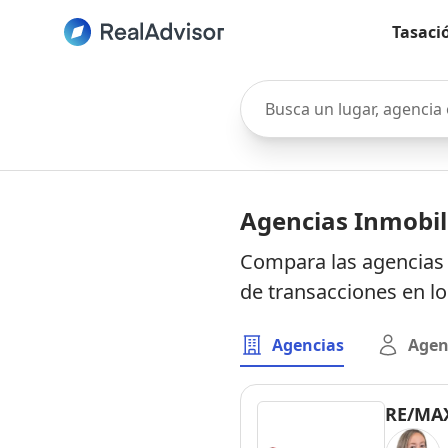
Tasaci
Busca un lugar, agencia o 
Agencias Inmobili
Compara las agencias 
de transacciones en l
Agencias
Agen
RE/MAX