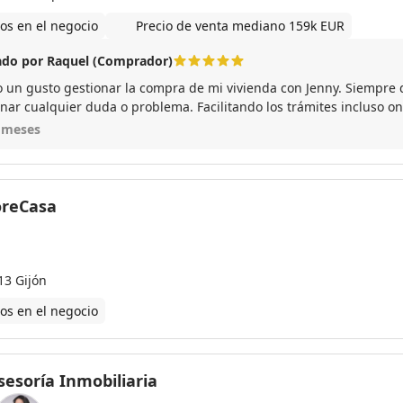
os en el negocio
Precio de venta mediano 159k EUR
do por Raquel (Comprador)
o un gusto gestionar la compra de mi vivienda con Jenny. Siempre d
nar cualquier duda o problema. Facilitando los trámites incluso onl
petiría con ella.
 meses
reCasa
13 Gijón
os en el negocio
sesoría Inmobiliaria