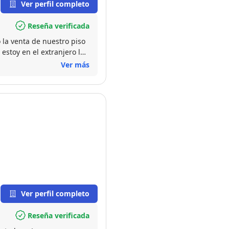
Ver perfil completo
Reseña verificada
 la venta de nuestro piso
estoy en el extranjero la
do resuelto
Ver más
Ver perfil completo
Reseña verificada