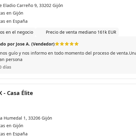
e Eladio Carreño 9, 33202 Gijón
tas en Gijón
tas en España
os en el negocio
Precio de venta mediano 161k EUR
do por Jose A. (Vendedor)
 informo en todo momento del proceso de venta.Una profesional intachable y
an persona
0 días
 - Casa Élite
za Humedal 1, 33206 Gijón
tas en Gijón
tas en España