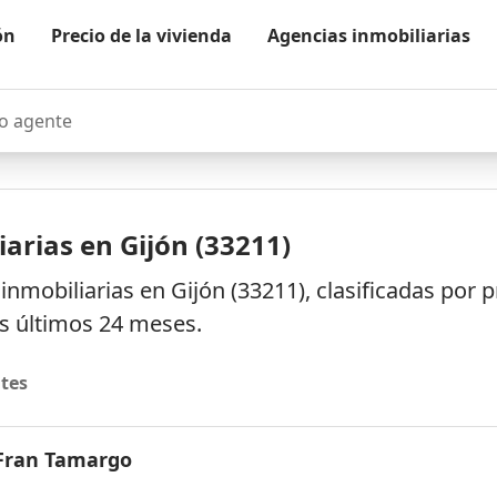
ón
Precio de la vivienda
Agencias inmobiliarias
agente
arias en Gijón (33211)
inmobiliarias en Gijón (33211), clasificadas por
os últimos 24 meses.
tes
- Fran Tamargo