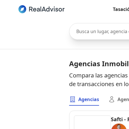
Tasaci
Busca un lugar, agencia o 
Agencias Inmobili
Compara las agencias 
de transacciones en l
Agencias
Agen
Safti 