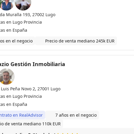
Ronda Muralla 193, 27002 Lugo
tas en Lugo Provincia
tas en España
os en el negocio
Precio de venta mediano 245k EUR
zio Gestión Inmobiliaria
 Luis Peña Novo 2, 27001 Lugo
tas en Lugo Provincia
tas en España
ntrato en RealAdvisor
7 años en el negocio
io de venta mediano 110k EUR