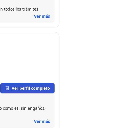
 todos los trámites
Ver más
Ver perfil completo
do como es, sin engaños,
Ver más