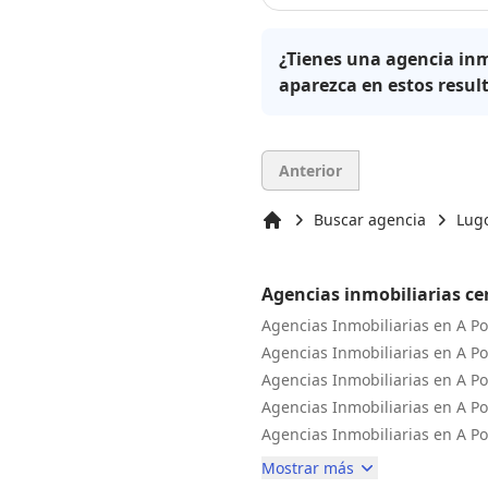
¿Tienes una agencia inm
aparezca en estos resul
Anterior
Buscar agencia
Lugo
Inicio
Agencias inmobiliarias ce
Agencias Inmobiliarias en A P
Agencias Inmobiliarias en A P
Agencias Inmobiliarias en A P
Agencias Inmobiliarias en A P
Agencias Inmobiliarias en A P
Mostrar más