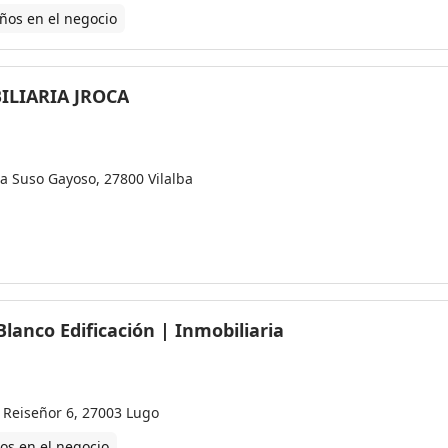
ños en el negocio
ILIARIA JROCA
za Suso Gayoso, 27800 Vilalba
Blanco Edificación | Inmobiliaria
 Reiseñor 6, 27003 Lugo
os en el negocio