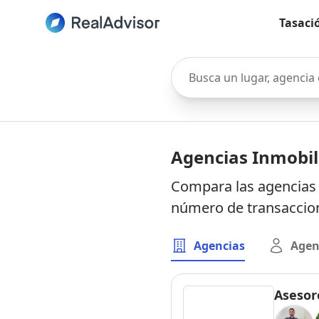
Tasaci
Busca un lugar, agencia o 
Agencias Inmobil
Compara las agencias i
número de transaccion
Agencias
Agen
Asesore