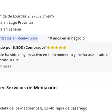
nida de Lourdes 2, 27869 Viveiro
ta en Lugo Provincia
ta en España
ntratos en RealAdvisor
10 años en el negocio
do por K.EDD (Comprador)
nte ha sido muy proactivo en todo momento y me ha asesorado de
endo 100 %.
 meses
ter Servicios de Mediación
zoleta de los Madrileños 8, 33740 Tapia de Casariego