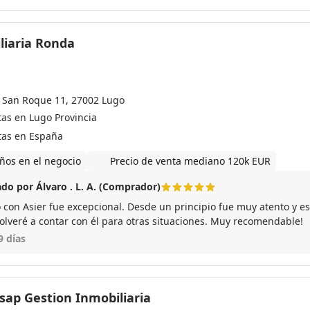
liaria Ronda
 San Roque 11, 27002 Lugo
tas en Lugo Provincia
tas en España
ños en el negocio
Precio de venta mediano 120k EUR
do por Álvaro . L. A. (Comprador)
o con Asier fue excepcional. Desde un principio fue muy atento y es
olveré a contar con él para otras situaciones. Muy recomendable!
9 días
Asap Gestion Inmobiliaria