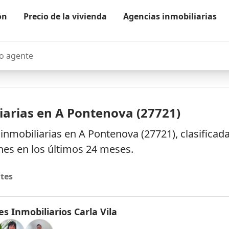
ón
Precio de la vivienda
Agencias inmobiliarias
agente
iarias en A Pontenova (27721)
nmobiliarias en A Pontenova (27721), clasificad
es en los últimos 24 meses.
tes
s Inmobiliarios Carla Vila