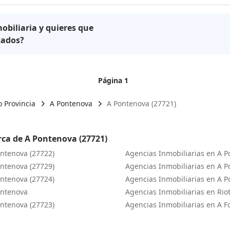
obiliaria y quieres que
tados?
Página 1
 Provincia
A Pontenova
A Pontenova (27721)
rca de A Pontenova (27721)
ontenova (27722)
Agencias Inmobiliarias en A P
ontenova (27729)
Agencias Inmobiliarias en A P
ontenova (27724)
Agencias Inmobiliarias en A P
ontenova
Agencias Inmobiliarias en Riot
ontenova (27723)
Agencias Inmobiliarias en A F