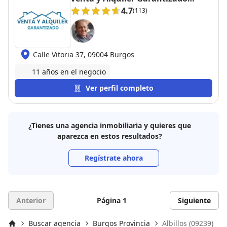
Inmobiliaria
4.7
(113)
Calle Vitoria 37, 09004 Burgos
11 años en el negocio
Ver perfil completo
¿Tienes una agencia inmobiliaria y quieres que
aparezca en estos resultados?
Regístrate ahora
Anterior
Página 1
Siguiente
Buscar agencia
Burgos Provincia
Albillos (09239)