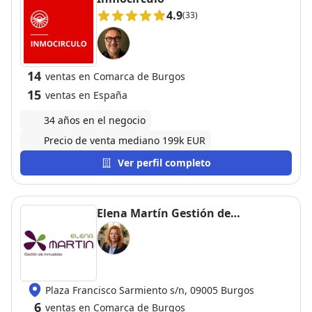
4.9
(33)
14
ventas en Comarca de Burgos
15
ventas en España
34 años en el negocio
Precio de venta mediano 199k EUR
Ver perfil completo
Elena Martín Gestión de
Inmuebles
Plaza Francisco Sarmiento s/n, 09005 Burgos
6
ventas en Comarca de Burgos