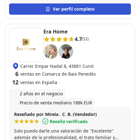
Ver perfil completo
Era Home
4.7
(52)
Carrer Empar Nadal 8, 43881 Cunit
6
ventas en Comarca de Baix Penedès
12
ventas en España
2 años en el negocio
Precio de venta mediano 188k EUR
Reseñado por Mireia . C. B. (Vendedor)
Reseña verificada
Solo puedo darle una valoración de "Excelente"
además de la profesionalidad, el trato familiar y