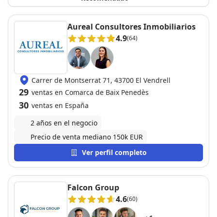
Aureal Consultores Inmobiliarios
4.9
(64)
Carrer de Montserrat 71, 43700 El Vendrell
29
ventas en Comarca de Baix Penedès
30
ventas en España
2 años en el negocio
Precio de venta mediano 150k EUR
Ver perfil completo
Falcon Group
4.6
(60)