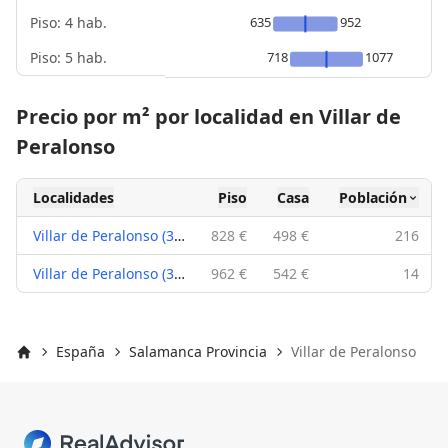
Piso: 4 hab.
635
952
Piso: 5 hab.
718
1077
Precio por m² por localidad en Villar de
Peralonso
Localidades
Piso
Casa
Población
Villar de Peralonso (37147)
828 €
498 €
216
Villar de Peralonso (37148)
962 €
542 €
14
España
Salamanca Provincia
Villar de Peralonso
Inicio