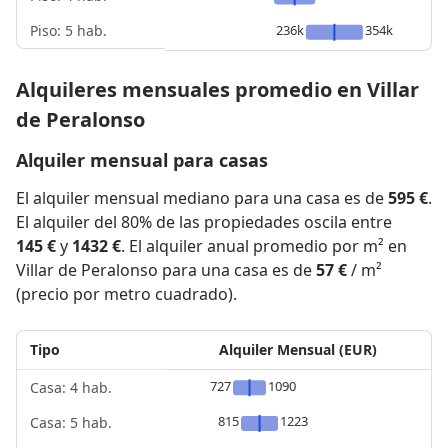
Piso: 5 hab.
236k
354k
Alquileres mensuales promedio en Villar
de Peralonso
Alquiler mensual para casas
El alquiler mensual mediano para una casa es de
595 €
.
El alquiler del 80% de las propiedades oscila entre
145 €
y
1432 €
. El alquiler anual promedio por m² en
Villar de Peralonso para una casa es de
57 €
/ m²
(precio por metro cuadrado).
Tipo
Alquiler Mensual (EUR)
727
1090
Casa: 4 hab.
815
1223
Casa: 5 hab.