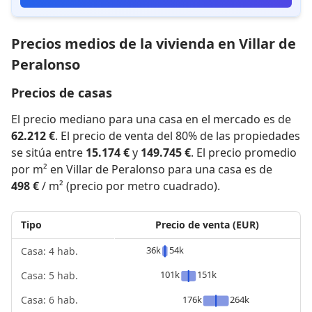
Precios medios de la vivienda en Villar de
Peralonso
Precios de casas
El precio mediano para una casa en el mercado es de
62.212 €
. El precio de venta del 80% de las propiedades
se sitúa entre
15.174 €
y
149.745 €
. El precio promedio
por m² en Villar de Peralonso para una casa es de
498 €
/ m² (precio por metro cuadrado).
Tipo
Precio de venta (EUR)
36k
54k
Casa: 4 hab.
101k
151k
Casa: 5 hab.
176k
264k
Casa: 6 hab.