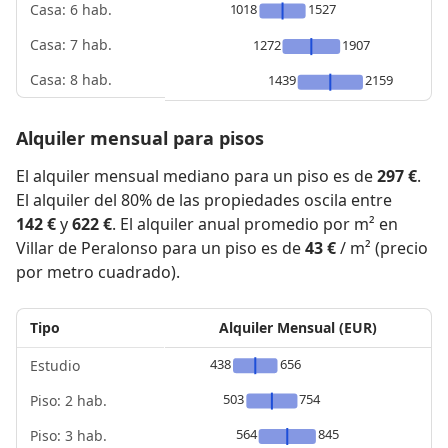
1018
1527
Casa: 6 hab.
Casa: 7 hab.
1272
1907
Casa: 8 hab.
1439
2159
Alquiler mensual para pisos
El alquiler mensual mediano para un piso es de
297 €
.
El alquiler del 80% de las propiedades oscila entre
142 €
y
622 €
. El alquiler anual promedio por m² en
Villar de Peralonso para un piso es de
43 €
/ m² (precio
por metro cuadrado).
Tipo
Alquiler Mensual (EUR)
438
656
Estudio
503
754
Piso: 2 hab.
564
845
Piso: 3 hab.