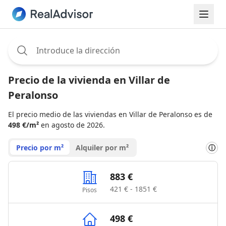
Assignee:
Precio de la vivienda en Villar de
Peralonso
El precio medio de las viviendas en Villar de Peralonso es de
498 €/m²
en agosto de 2026.
Precio por m²
Alquiler por m²
ⓘ
883 €
421 € - 1851 €
Pisos
498 €