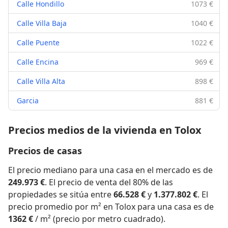
Calle Hondillo
1073 €
Calle Villa Baja
1040 €
Calle Puente
1022 €
Calle Encina
969 €
Calle Villa Alta
898 €
Garcia
881 €
Precios medios de la vivienda en Tolox
Precios de casas
El precio mediano para una casa en el mercado es de
249.973 €
. El precio de venta del 80% de las
propiedades se sitúa entre
66.528 €
y
1.377.802 €
. El
precio promedio por m² en Tolox para una casa es de
1362 €
/ m² (precio por metro cuadrado).