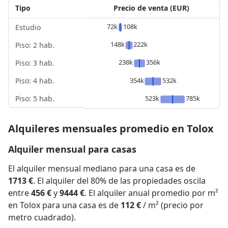
Tipo
Precio de venta (EUR)
72k
108k
Estudio
148k
222k
Piso: 2 hab.
238k
356k
Piso: 3 hab.
Piso: 4 hab.
354k
532k
Piso: 5 hab.
523k
785k
Alquileres mensuales promedio en Tolox
Alquiler mensual para casas
El alquiler mensual mediano para una casa es de
1713 €
. El alquiler del 80% de las propiedades oscila
entre
456 €
y
9444 €
. El alquiler anual promedio por m²
en Tolox para una casa es de
112 €
/ m² (precio por
metro cuadrado).