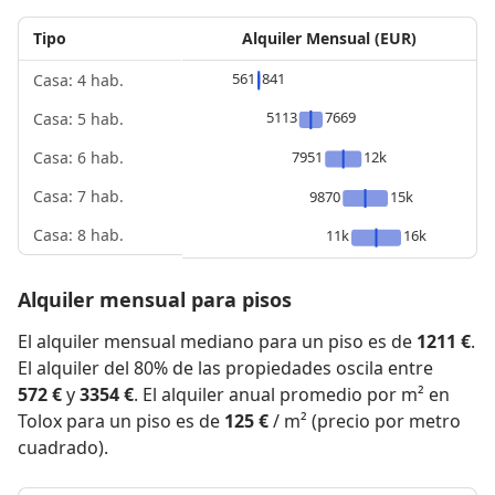
Tipo
Alquiler Mensual (EUR)
561
841
Casa: 4 hab.
5113
7669
Casa: 5 hab.
7951
12k
Casa: 6 hab.
Casa: 7 hab.
9870
15k
Casa: 8 hab.
11k
16k
Alquiler mensual para pisos
El alquiler mensual mediano para un piso es de
1211 €
.
El alquiler del 80% de las propiedades oscila entre
572 €
y
3354 €
. El alquiler anual promedio por m² en
Tolox para un piso es de
125 €
/ m² (precio por metro
cuadrado).