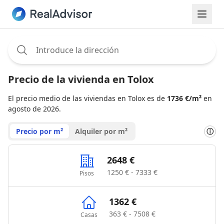
Assignee:
Precio de la vivienda en Tolox
El precio medio de las viviendas en Tolox es de
1736 €/m²
en
agosto de 2026.
Precio por m²
Alquiler por m²
ⓘ
2648 €
1250 € - 7333 €
Pisos
1362 €
363 € - 7508 €
Casas