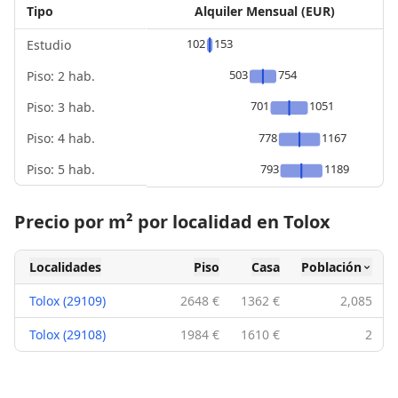
Tipo
Alquiler Mensual (EUR)
102
153
Estudio
503
754
Piso: 2 hab.
701
1051
Piso: 3 hab.
Piso: 4 hab.
778
1167
Piso: 5 hab.
793
1189
Precio por m² por localidad en Tolox
Localidades
Piso
Casa
Población
Tolox (29109)
2648 €
1362 €
2,085
Tolox (29108)
1984 €
1610 €
2