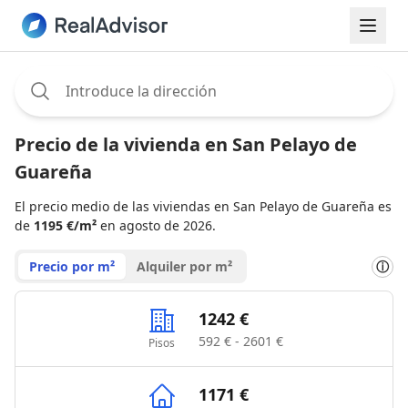
Assignee:
Precio de la vivienda en San Pelayo de
Guareña
El precio medio de las viviendas en San Pelayo de Guareña es
de
1195 €/m²
en agosto de 2026.
Precio por m²
Alquiler por m²
ⓘ
1242 €
592 € - 2601 €
Pisos
1171 €