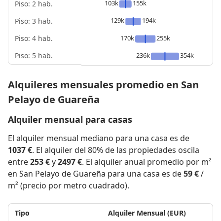
103k
155k
Piso: 2 hab.
129k
194k
Piso: 3 hab.
Piso: 4 hab.
170k
255k
Piso: 5 hab.
236k
354k
Alquileres mensuales promedio en San
Pelayo de Guareña
Alquiler mensual para casas
El alquiler mensual mediano para una casa es de
1037 €
. El alquiler del 80% de las propiedades oscila
entre
253 €
y
2497 €
. El alquiler anual promedio por m²
en San Pelayo de Guareña para una casa es de
59 €
/
m² (precio por metro cuadrado).
Tipo
Alquiler Mensual (EUR)