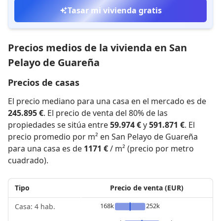
Tasar mi vivienda gratis
Precios medios de la vivienda en San
Pelayo de Guareña
Precios de casas
El precio mediano para una casa en el mercado es de
245.895 €
. El precio de venta del 80% de las
propiedades se sitúa entre
59.974 €
y
591.871 €
. El
precio promedio por m² en San Pelayo de Guareña
para una casa es de
1171 €
/ m² (precio por metro
cuadrado).
Tipo
Precio de venta (EUR)
168k
252k
Casa: 4 hab.