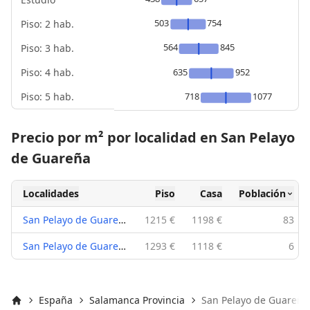
503
754
Piso: 2 hab.
564
845
Piso: 3 hab.
Piso: 4 hab.
635
952
Piso: 5 hab.
718
1077
Precio por m² por localidad en San Pelayo
de Guareña
Localidades
Piso
Casa
Población
San Pelayo de Guareña (37110)
1215 €
1198 €
83
San Pelayo de Guareña (37111)
1293 €
1118 €
6
España
Salamanca Provincia
San Pelayo de Guareña