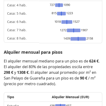
727
1090
Casa: 4 hab.
815
1223
Casa: 5 hab.
1018
1527
Casa: 6 hab.
Casa: 7 hab.
1272
1907
Casa: 8 hab.
1439
2158
Alquiler mensual para pisos
El alquiler mensual mediano para un piso es de
624 €
.
El alquiler del 80% de las propiedades oscila entre
298 €
y
1308 €
. El alquiler anual promedio por m² en
San Pelayo de Guareña para un piso es de
90 €
/ m²
(precio por metro cuadrado).
Tipo
Alquiler Mensual (EUR)
438
657
Estudio