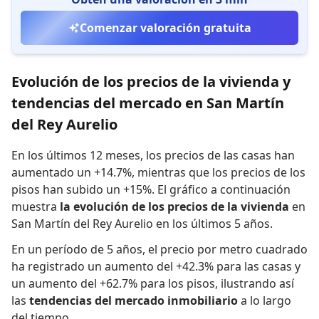
Comenzar valoración gratuita
Evolución de los precios de la vivienda y
tendencias del mercado en San Martín
del Rey Aurelio
En los últimos 12 meses,
los precios de las casas han
aumentado un +14.7%
,
mientras que
los precios de los
pisos han subido un +15%
.
El gráfico a continuación
muestra
la evolución de los precios de la vivienda
en
San Martín del Rey Aurelio en los últimos 5 años.
En un período de 5 años
,
el precio por metro cuadrado
ha registrado
un aumento del +42.3% para las casas
y
un aumento del +62.7% para los pisos
,
ilustrando así
las
tendencias del mercado inmobiliario
a lo largo
del tiempo.