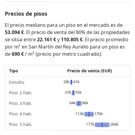
Precios de pisos
El precio mediano para un piso en el mercado es de
53.094 €
. El precio de venta del 80% de las propiedades
se sitúa entre
22.161 €
y
110.805 €
. El precio promedio
por m² en San Martín del Rey Aurelio para un piso es
de
690 €
/ m² (precio por metro cuadrado).
Tipo
Precio de venta (EUR)
28k
41k
Estudio
37k
55k
Piso: 2 hab.
64k
96k
Piso: 3 hab.
Piso: 4 hab.
113k
170k
Piso: 5 hab.
177k
266k