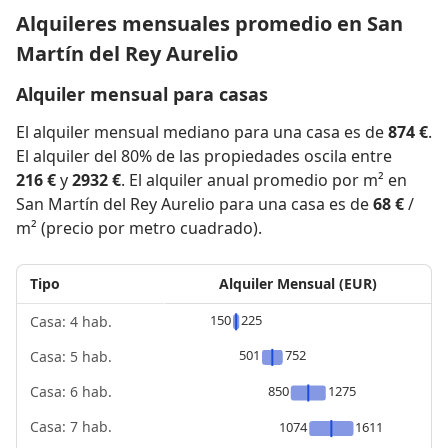
Alquileres mensuales promedio en San
Martín del Rey Aurelio
Alquiler mensual para casas
El alquiler mensual mediano para una casa es de
874 €
.
El alquiler del 80% de las propiedades oscila entre
216 €
y
2932 €
. El alquiler anual promedio por m² en
San Martín del Rey Aurelio para una casa es de
68 €
/
m² (precio por metro cuadrado).
Tipo
Alquiler Mensual (EUR)
150
225
Casa: 4 hab.
501
752
Casa: 5 hab.
850
1275
Casa: 6 hab.
Casa: 7 hab.
1074
1611