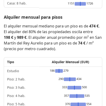
Casa: 8 hab.
1151
1726
Alquiler mensual para pisos
El alquiler mensual mediano para un piso es de
474 €
.
El alquiler del 80% de las propiedades oscila entre
198 €
y
989 €
. El alquiler anual promedio por m² en San
Martín del Rey Aurelio para un piso es de
74 €
/ m²
(precio por metro cuadrado).
Tipo
Alquiler Mensual (EUR)
186
279
Estudio
290
434
Piso: 2 hab.
333
500
Piso: 3 hab.
Piso: 4 hab.
357
535
Piso: 5 hab.
370
554