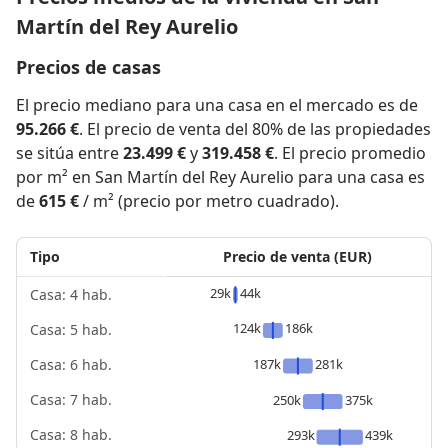
Martín del Rey Aurelio
Precios de casas
El precio mediano para una casa en el mercado es de
95.266 €
. El precio de venta del 80% de las propiedades
se sitúa entre
23.499 €
y
319.458 €
. El precio promedio
por m² en San Martín del Rey Aurelio para una casa es
de
615 €
/ m² (precio por metro cuadrado).
Tipo
Precio de venta (EUR)
29k
44k
Casa: 4 hab.
124k
186k
Casa: 5 hab.
187k
281k
Casa: 6 hab.
Casa: 7 hab.
250k
375k
Casa: 8 hab.
293k
439k