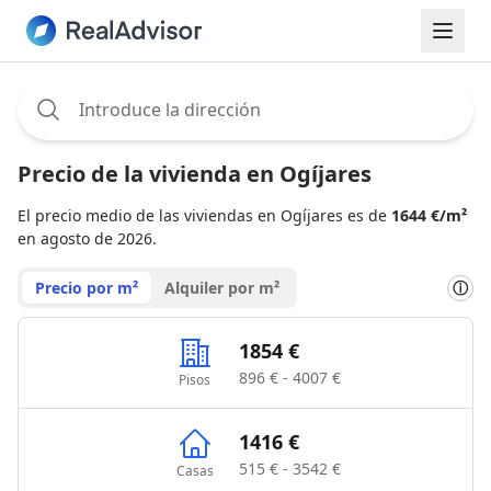
Assignee:
Precio de la vivienda en Ogíjares
El precio medio de las viviendas en Ogíjares es de
1644 €/m²
en agosto de 2026.
Precio por m²
Alquiler por m²
ⓘ
1854 €
896 € - 4007 €
Pisos
1416 €
515 € - 3542 €
Casas