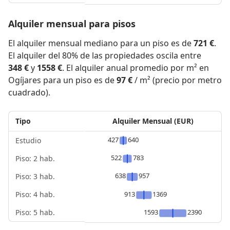
Alquiler mensual para pisos
El alquiler mensual mediano para un piso es de
721 €
.
El alquiler del 80% de las propiedades oscila entre
348 €
y
1558 €
. El alquiler anual promedio por m² en
Ogíjares para un piso es de
97 €
/ m² (precio por metro
cuadrado).
Tipo
Alquiler Mensual (EUR)
427
640
Estudio
522
783
Piso: 2 hab.
638
957
Piso: 3 hab.
Piso: 4 hab.
913
1369
Piso: 5 hab.
1593
2390