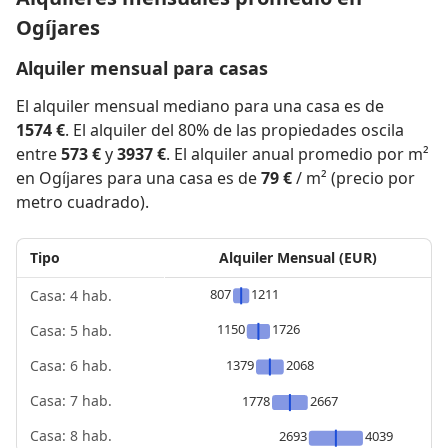
Ogíjares
Alquiler mensual para casas
El alquiler mensual mediano para una casa es de
1574 €
. El alquiler del 80% de las propiedades oscila
entre
573 €
y
3937 €
. El alquiler anual promedio por m²
en Ogíjares para una casa es de
79 €
/ m² (precio por
metro cuadrado).
Tipo
Alquiler Mensual (EUR)
807
1211
Casa: 4 hab.
1150
1726
Casa: 5 hab.
1379
2068
Casa: 6 hab.
Casa: 7 hab.
1778
2667
Casa: 8 hab.
2693
4039