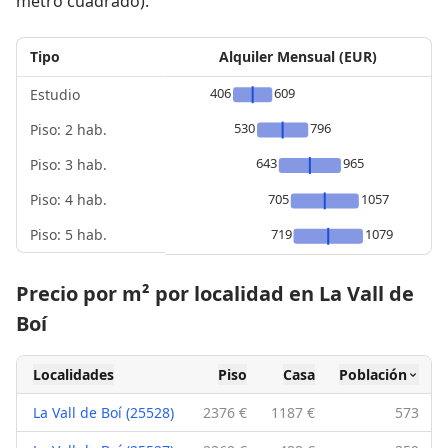
metro cuadrado).
Tipo
Alquiler Mensual (EUR)
406
609
Estudio
530
796
Piso: 2 hab.
643
965
Piso: 3 hab.
Piso: 4 hab.
705
1057
Piso: 5 hab.
719
1079
Precio por m² por localidad en La Vall de
Boí
Localidades
Piso
Casa
Población
La Vall de Boí (25528)
2376 €
1187 €
573