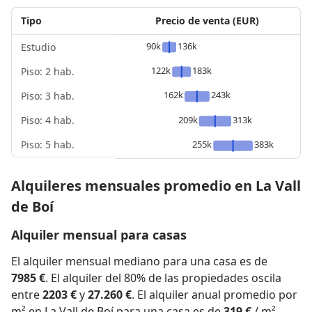
Tipo
Precio de venta (EUR)
90k
136k
Estudio
122k
183k
Piso: 2 hab.
162k
243k
Piso: 3 hab.
Piso: 4 hab.
209k
313k
Piso: 5 hab.
255k
383k
Alquileres mensuales promedio en La Vall
de Boí
Alquiler mensual para casas
El alquiler mensual mediano para una casa es de
7985 €
. El alquiler del 80% de las propiedades oscila
entre
2203 €
y
27.260 €
. El alquiler anual promedio por
m² en La Vall de Boí para una casa es de
319 €
/ m²