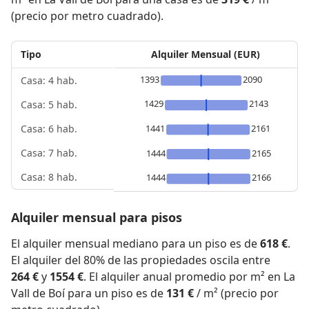
(precio por metro cuadrado).
Tipo
Alquiler Mensual (EUR)
1393
2090
Casa: 4 hab.
1429
2143
Casa: 5 hab.
1441
2161
Casa: 6 hab.
Casa: 7 hab.
1444
2165
Casa: 8 hab.
1444
2166
Alquiler mensual para pisos
El alquiler mensual mediano para un piso es de
618 €
.
El alquiler del 80% de las propiedades oscila entre
264 €
y
1554 €
. El alquiler anual promedio por m² en La
Vall de Boí para un piso es de
131 €
/ m² (precio por