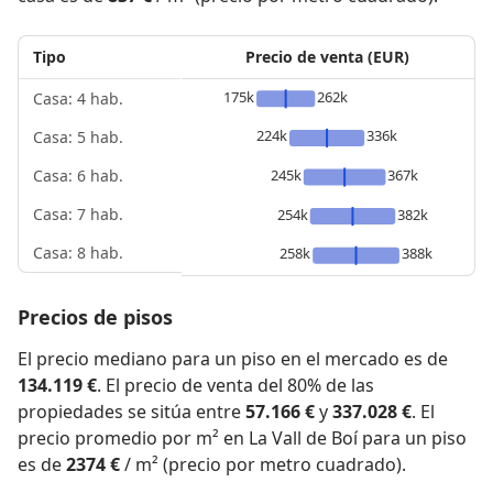
Tipo
Precio de venta (EUR)
175k
262k
Casa: 4 hab.
224k
336k
Casa: 5 hab.
245k
367k
Casa: 6 hab.
Casa: 7 hab.
254k
382k
Casa: 8 hab.
258k
388k
Precios de pisos
El precio mediano para un piso en el mercado es de
134.119 €
. El precio de venta del 80% de las
propiedades se sitúa entre
57.166 €
y
337.028 €
. El
precio promedio por m² en La Vall de Boí para un piso
es de
2374 €
/ m² (precio por metro cuadrado).