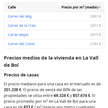
Calle
Precio por m² (medio)
Carrer del Mig
2891 €
Carrer de la Creu
2817 €
Carrer Major
2815 €
Carrer del Como
2782 €
Precios medios de la vivienda en La Vall
de Boí
Precios de casas
El precio mediano para una casa en el mercado es de
251.238 €
. El precio de venta del 80% de las
propiedades se sitúa entre
69.324 €
y
857.674 €
. El
precio promedio por m² en La Vall de Boí para una
casa es de
837 €
/ m² (precio por metro cuadrado).