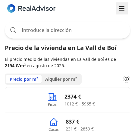
Assignee:
Precio de la vivienda en La Vall de Boí
El precio medio de las viviendas en La Vall de Boí es de
2194 €/m²
en agosto de 2026.
Precio por m²
Alquiler por m²
ⓘ
2374 €
1012 € - 5965 €
Pisos
837 €
231 € - 2859 €
Casas