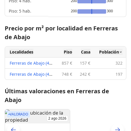
Piso: 4 hab.
200
300
Piso: 5 hab.
200
300
Precio por m² por localidad en Ferreras
de Abajo
Localidades
Piso
Casa
Población
Ferreras de Abajo (49335)
857 €
157 €
322
Ferreras de Abajo (49334)
748 €
242 €
197
Últimas valoraciones en Ferreras de
Abajo
VALORADO
2 ago 2026
Casa