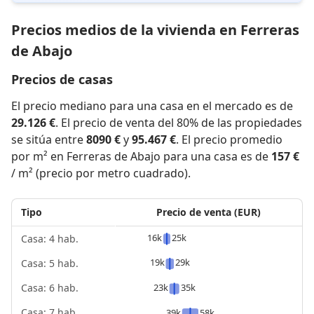
Precios medios de la vivienda en Ferreras
de Abajo
Precios de casas
El precio mediano para una casa en el mercado es de
29.126 €
. El precio de venta del 80% de las propiedades
se sitúa entre
8090 €
y
95.467 €
. El precio promedio
por m² en Ferreras de Abajo para una casa es de
157 €
/ m² (precio por metro cuadrado).
Tipo
Precio de venta (EUR)
16k
25k
Casa: 4 hab.
19k
29k
Casa: 5 hab.
23k
35k
Casa: 6 hab.
Casa: 7 hab.
39k
58k