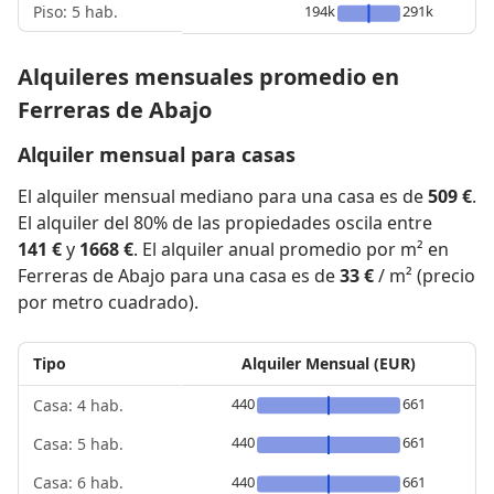
Piso: 5 hab.
194k
291k
Alquileres mensuales promedio en
Ferreras de Abajo
Alquiler mensual para casas
El alquiler mensual mediano para una casa es de
509 €
.
El alquiler del 80% de las propiedades oscila entre
141 €
y
1668 €
. El alquiler anual promedio por m² en
Ferreras de Abajo para una casa es de
33 €
/ m² (precio
por metro cuadrado).
Tipo
Alquiler Mensual (EUR)
440
661
Casa: 4 hab.
440
661
Casa: 5 hab.
440
661
Casa: 6 hab.