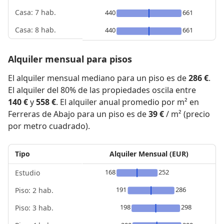
Casa: 7 hab.
440
661
Casa: 8 hab.
440
661
Alquiler mensual para pisos
El alquiler mensual mediano para un piso es de
286 €
.
El alquiler del 80% de las propiedades oscila entre
140 €
y
558 €
. El alquiler anual promedio por m² en
Ferreras de Abajo para un piso es de
39 €
/ m² (precio
por metro cuadrado).
Tipo
Alquiler Mensual (EUR)
168
252
Estudio
191
286
Piso: 2 hab.
198
298
Piso: 3 hab.