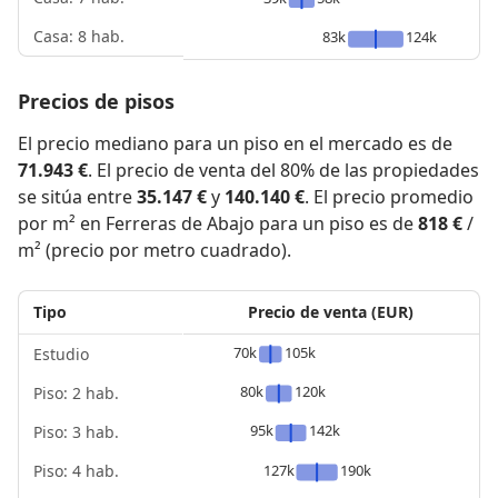
Casa: 8 hab.
83k
124k
Precios de pisos
El precio mediano para un piso en el mercado es de
71.943 €
. El precio de venta del 80% de las propiedades
se sitúa entre
35.147 €
y
140.140 €
. El precio promedio
por m² en Ferreras de Abajo para un piso es de
818 €
/
m² (precio por metro cuadrado).
Tipo
Precio de venta (EUR)
70k
105k
Estudio
80k
120k
Piso: 2 hab.
95k
142k
Piso: 3 hab.
Piso: 4 hab.
127k
190k