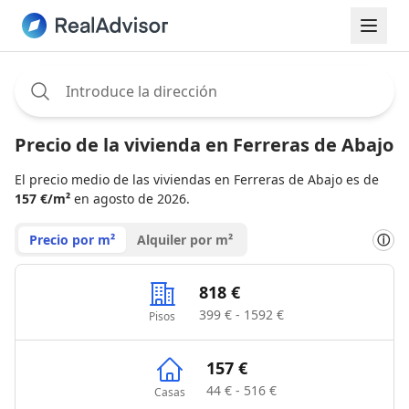
Assignee:
Precio de la vivienda en Ferreras de Abajo
El precio medio de las viviendas en Ferreras de Abajo es de
157 €/m²
en agosto de 2026.
Precio por m²
Alquiler por m²
ⓘ
818 €
399 € - 1592 €
Pisos
157 €
44 € - 516 €
Casas