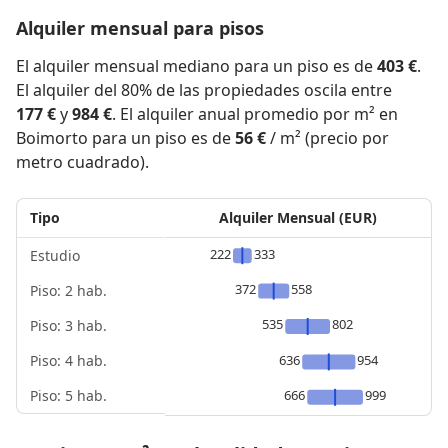
Alquiler mensual para pisos
El alquiler mensual mediano para un piso es de
403 €
.
El alquiler del 80% de las propiedades oscila entre
177 €
y
984 €
. El alquiler anual promedio por m² en
Boimorto para un piso es de
56 €
/ m² (precio por
metro cuadrado).
Tipo
Alquiler Mensual (EUR)
222
333
Estudio
372
558
Piso: 2 hab.
535
802
Piso: 3 hab.
Piso: 4 hab.
636
954
Piso: 5 hab.
666
999