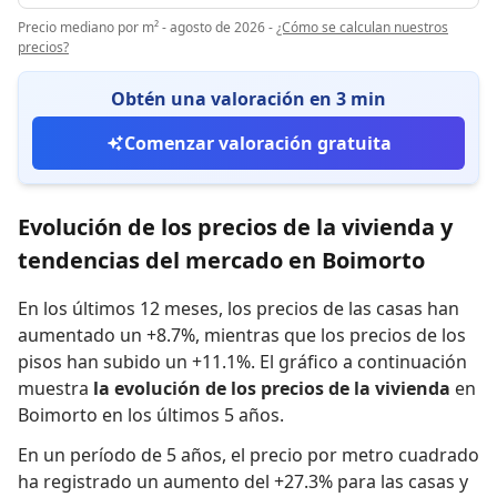
Precio mediano por m² - agosto de 2026
-
¿Cómo se calculan nuestros
precios?
Obtén una valoración en 3 min
Comenzar valoración gratuita
Evolución de los precios de la vivienda y
tendencias del mercado en Boimorto
En los últimos 12 meses,
los precios de las casas han
aumentado un +8.7%
,
mientras que
los precios de los
pisos han subido un +11.1%
.
El gráfico a continuación
muestra
la evolución de los precios de la vivienda
en
Boimorto en los últimos 5 años.
En un período de 5 años
,
el precio por metro cuadrado
ha registrado
un aumento del +27.3% para las casas
y