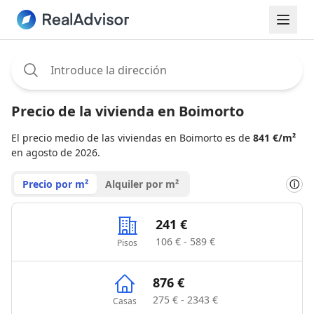
Assignee:
Precio de la vivienda en Boimorto
El precio medio de las viviendas en Boimorto es de
841 €/m²
en agosto de 2026.
Precio por m²
Alquiler por m²
ⓘ
241 €
106 € - 589 €
Pisos
876 €
275 € - 2343 €
Casas