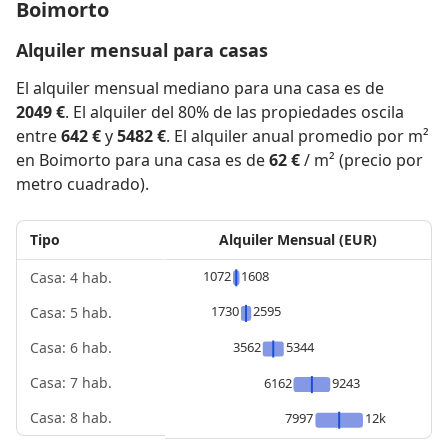
Boimorto
Alquiler mensual para casas
El alquiler mensual mediano para una casa es de
2049 €
. El alquiler del 80% de las propiedades oscila
entre
642 €
y
5482 €
. El alquiler anual promedio por m²
en Boimorto para una casa es de
62 €
/ m² (precio por
metro cuadrado).
Tipo
Alquiler Mensual (EUR)
1072
1608
Casa: 4 hab.
1730
2595
Casa: 5 hab.
3562
5344
Casa: 6 hab.
Casa: 7 hab.
6162
9243
Casa: 8 hab.
7997
12k