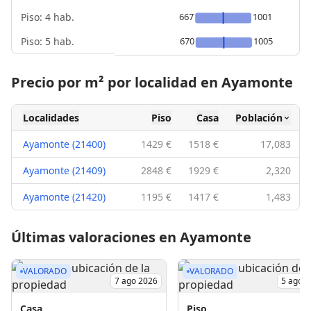
Piso: 4 hab.
667
1001
Piso: 5 hab.
670
1005
Precio por m² por localidad en Ayamonte
Localidades
Piso
Casa
Población
Ayamonte (21400)
1429 €
1518 €
17,083
Ayamonte (21409)
2848 €
1929 €
2,320
Ayamonte (21420)
1195 €
1417 €
1,483
Últimas valoraciones en Ayamonte
VALORADO
VALORADO
7 ago 2026
5 ago 
Casa
Piso