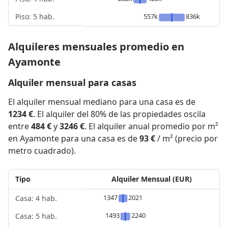
Piso: 5 hab.
557k
836k
Alquileres mensuales promedio en
Ayamonte
Alquiler mensual para casas
El alquiler mensual mediano para una casa es de
1234 €
. El alquiler del 80% de las propiedades oscila
entre
484 €
y
3246 €
. El alquiler anual promedio por m²
en Ayamonte para una casa es de
93 €
/ m² (precio por
metro cuadrado).
Tipo
Alquiler Mensual (EUR)
1347
2021
Casa: 4 hab.
1493
2240
Casa: 5 hab.