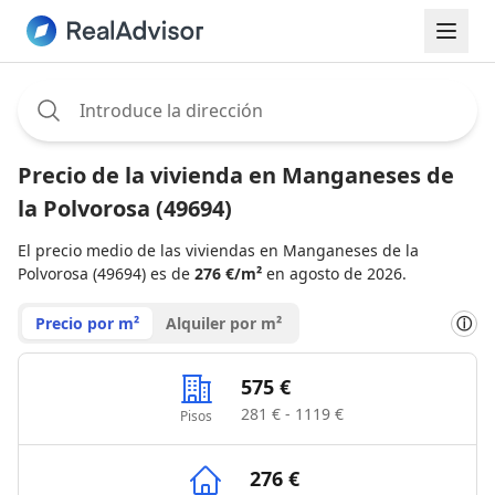
Assignee:
Precio de la vivienda en Manganeses de
la Polvorosa (49694)
El precio medio de las viviendas en Manganeses de la
Polvorosa (49694) es de
276 €/m²
en agosto de 2026.
Precio por m²
Alquiler por m²
ⓘ
575 €
281 € - 1119 €
Pisos
276 €