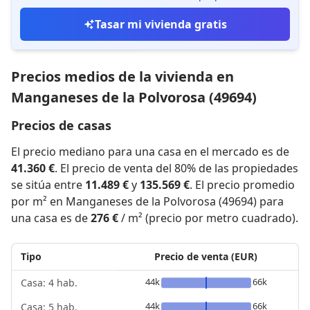
Tasar mi vivienda gratis
Precios medios de la vivienda en
Manganeses de la Polvorosa (49694)
Precios de casas
El precio mediano para una casa en el mercado es de
41.360 €
. El precio de venta del 80% de las propiedades
se sitúa entre
11.489 €
y
135.569 €
. El precio promedio
por m² en Manganeses de la Polvorosa (49694) para
una casa es de
276 €
/ m² (precio por metro cuadrado).
Tipo
Precio de venta (EUR)
44k
66k
Casa: 4 hab.
44k
66k
Casa: 5 hab.