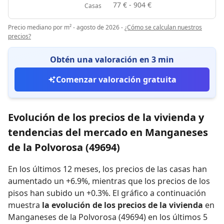
77 € - 904 €
Casas
Precio mediano por m² - agosto de 2026
-
¿Cómo se calculan nuestros
precios?
Obtén una valoración en 3 min
Comenzar valoración gratuita
Evolución de los precios de la vivienda y
tendencias del mercado en Manganeses
de la Polvorosa (49694)
En los últimos 12 meses,
los precios de las casas han
aumentado un +6.9%
,
mientras que
los precios de los
pisos han subido un +0.3%
.
El gráfico a continuación
muestra
la evolución de los precios de la vivienda
en
Manganeses de la Polvorosa (49694) en los últimos 5