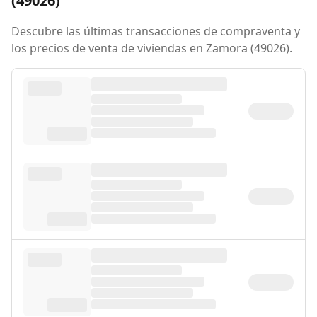
(49026)
Descubre las últimas transacciones de compraventa y
los precios de venta de viviendas en Zamora (49026).