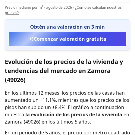
Precio mediano por m² - agosto de 2026
-
¿Cómo se calculan nuestros
precios?
Obtén una valoración en 3 min
Comenzar valoración gratuita
Evolución de los precios de la vivienda y
tendencias del mercado en Zamora
(49026)
En los últimos 12 meses,
los precios de las casas han
aumentado un +11.1%
,
mientras que
los precios de los
pisos han subido un +8.4%
.
El gráfico a continuación
muestra
la evolución de los precios de la vivienda
en
Zamora (49026) en los últimos 5 años.
En un período de 5 años
,
el precio por metro cuadrado