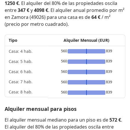
1250 €
. El alquiler del 80% de las propiedades oscila
entre
347 €
y
4098 €
. El alquiler anual promedio por m²
en Zamora (49026) para una casa es de
64 €
/ m²
(precio por metro cuadrado).
Tipo
Alquiler Mensual (EUR)
560
839
Casa: 4 hab.
560
839
Casa: 5 hab.
560
839
Casa: 6 hab.
Casa: 7 hab.
560
839
Casa: 8 hab.
560
839
Alquiler mensual para pisos
El alquiler mensual mediano para un piso es de
572 €
.
El alquiler del 80% de las propiedades oscila entre