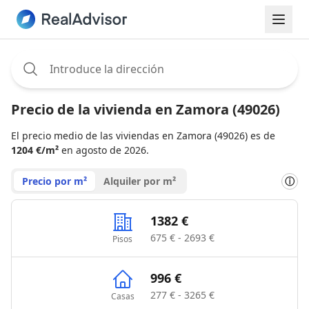
Assignee:
Precio de la vivienda en Zamora (49026)
El precio medio de las viviendas en Zamora (49026) es de
1204 €/m²
en agosto de 2026.
Precio por m²
Alquiler por m²
ⓘ
1382 €
675 € - 2693 €
Pisos
996 €
277 € - 3265 €
Casas