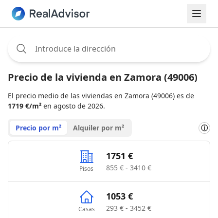
Assignee:
Precio de la vivienda en Zamora (49006)
El precio medio de las viviendas en Zamora (49006) es de
1719 €/m²
en agosto de 2026.
Precio por m²
Alquiler por m²
ⓘ
1751 €
855 € - 3410 €
Pisos
1053 €
293 € - 3452 €
Casas