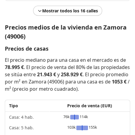
Mostrar todos los 16 calles
Precios medios de la vivienda en Zamora
(49006)
Precios de casas
El precio mediano para una casa en el mercado es de
78.995 €
. El precio de venta del 80% de las propiedades
se sitúa entre
21.943 €
y
258.929 €
. El precio promedio
por m² en Zamora (49006) para una casa es de
1053 €
/
m² (precio por metro cuadrado).
Tipo
Precio de venta (EUR)
76k
114k
Casa: 4 hab.
103k
155k
Casa: 5 hab.