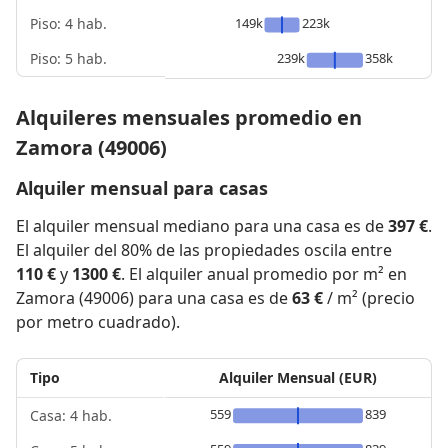
Piso: 4 hab.
149k
223k
Piso: 5 hab.
239k
358k
Alquileres mensuales promedio en
Zamora (49006)
Alquiler mensual para casas
El alquiler mensual mediano para una casa es de
397 €
.
El alquiler del 80% de las propiedades oscila entre
110 €
y
1300 €
. El alquiler anual promedio por m² en
Zamora (49006) para una casa es de
63 €
/ m² (precio
por metro cuadrado).
Tipo
Alquiler Mensual (EUR)
559
839
Casa: 4 hab.