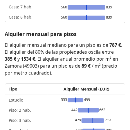
Casa: 7 hab.
560
839
Casa: 8 hab.
560
839
Alquiler mensual para pisos
El alquiler mensual mediano para un piso es de
787 €
.
El alquiler del 80% de las propiedades oscila entre
385 €
y
1534 €
. El alquiler anual promedio por m² en
Zamora (49003) para un piso es de
89 €
/ m² (precio
por metro cuadrado).
Tipo
Alquiler Mensual (EUR)
333
499
Estudio
442
663
Piso: 2 hab.
479
719
Piso: 3 hab.