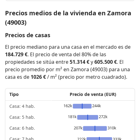
Precios medios de la vivienda en Zamora
(49003)
Precios de casas
El precio mediano para una casa en el mercado es de
184.729 €
. El precio de venta del 80% de las
propiedades se sitúa entre
51.314 €
y
605.500 €
. El
precio promedio por m² en Zamora (49003) para una
casa es de
1026 €
/ m² (precio por metro cuadrado).
Tipo
Precio de venta (EUR)
162k
244k
Casa: 4 hab.
181k
272k
Casa: 5 hab.
207k
310k
Casa: 6 hab.
Casa: 7 hab.
222k
333k