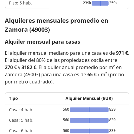
Piso: 5 hab.
239k
359k
Alquileres mensuales promedio en
Zamora (49003)
Alquiler mensual para casas
El alquiler mensual mediano para una casa es de
971 €
.
El alquiler del 80% de las propiedades oscila entre
270 €
y
3182 €
. El alquiler anual promedio por m² en
Zamora (49003) para una casa es de
65 €
/ m² (precio
por metro cuadrado).
Tipo
Alquiler Mensual (EUR)
560
839
Casa: 4 hab.
560
839
Casa: 5 hab.
560
839
Casa: 6 hab.