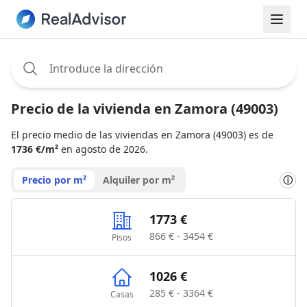
Assignee:
Precio de la vivienda en Zamora (49003)
El precio medio de las viviendas en Zamora (49003) es de
1736 €/m²
en agosto de 2026.
Precio por m²
Alquiler por m²
ⓘ
1773 €
866 € - 3454 €
Pisos
1026 €
285 € - 3364 €
Casas