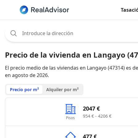
Tasaci
Assignee:
Precio de la vivienda en Langayo (4
El precio medio de las viviendas en Langayo (47314) es d
en agosto de 2026.
Precio por m²
Alquiler por m²
2047 €
954 € - 4206 €
Pisos
477 €