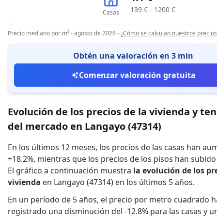
139 € - 1200 €
Casas
Precio mediano por m² - agosto de 2026
-
¿Cómo se calculan nuestros precios
Obtén una valoración en 3 min
Comenzar valoración gratuita
Evolución de los precios de la vivienda y te
del mercado en Langayo (47314)
En los últimos 12 meses,
los precios de las casas han a
+18.2%
,
mientras que
los precios de los pisos han subid
El gráfico a continuación muestra
la evolución de los pr
vivienda
en Langayo (47314) en los últimos 5 años.
En un período de 5 años
,
el precio por metro cuadrado h
registrado
una disminución del -12.8% para las casas
y
u