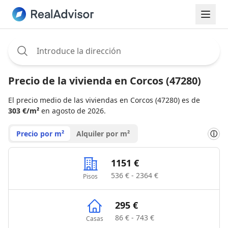
Assignee:
Precio de la vivienda en Corcos (47280)
El precio medio de las viviendas en Corcos (47280) es de
303 €/m²
en agosto de 2026.
Precio por m²
Alquiler por m²
ⓘ
1151 €
536 € - 2364 €
Pisos
295 €
86 € - 743 €
Casas