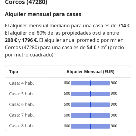
Corcos (47280)
Alquiler mensual para casas
El alquiler mensual mediano para una casa es de
714 €
.
El alquiler del 80% de las propiedades oscila entre
208 €
y
1796 €
. El alquiler anual promedio por m² en
Corcos (47280) para una casa es de
54 €
/ m² (precio
por metro cuadrado).
Tipo
Alquiler Mensual (EUR)
600
900
Casa: 4 hab.
600
900
Casa: 5 hab.
600
900
Casa: 6 hab.
Casa: 7 hab.
600
900
Casa: 8 hab.
600
900