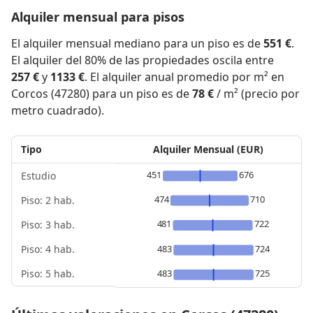
Alquiler mensual para pisos
El alquiler mensual mediano para un piso es de
551 €
.
El alquiler del 80% de las propiedades oscila entre
257 €
y
1133 €
. El alquiler anual promedio por m² en
Corcos (47280) para un piso es de
78 €
/ m² (precio por
metro cuadrado).
Tipo
Alquiler Mensual (EUR)
451
676
Estudio
474
710
Piso: 2 hab.
481
722
Piso: 3 hab.
Piso: 4 hab.
483
724
Piso: 5 hab.
483
725