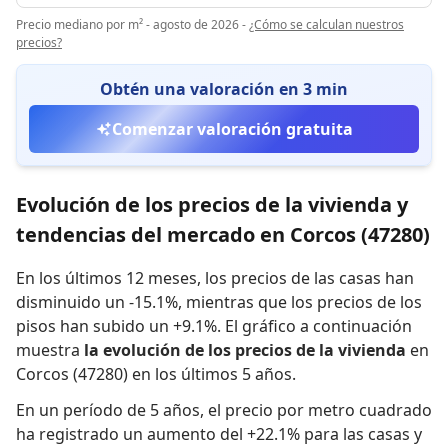
Precio mediano por m² - agosto de 2026
-
¿Cómo se calculan nuestros
precios?
Obtén una valoración en 3 min
Comenzar valoración gratuita
Evolución de los precios de la vivienda y
tendencias del mercado en Corcos (47280)
En los últimos 12 meses,
los precios de las casas han
disminuido un -15.1%
,
mientras que
los precios de los
pisos han subido un +9.1%
.
El gráfico a continuación
muestra
la evolución de los precios de la vivienda
en
Corcos (47280) en los últimos 5 años.
En un período de 5 años
,
el precio por metro cuadrado
ha registrado
un aumento del +22.1% para las casas
y