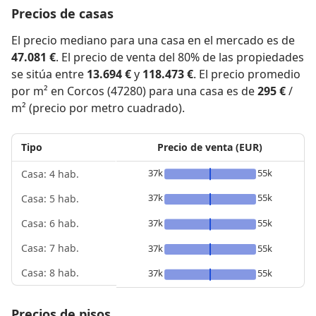
Precios de casas
El precio mediano para una casa en el mercado es de
47.081 €
. El precio de venta del 80% de las propiedades
se sitúa entre
13.694 €
y
118.473 €
. El precio promedio
por m² en Corcos (47280) para una casa es de
295 €
/
m² (precio por metro cuadrado).
Tipo
Precio de venta (EUR)
37k
55k
Casa: 4 hab.
37k
55k
Casa: 5 hab.
37k
55k
Casa: 6 hab.
Casa: 7 hab.
37k
55k
Casa: 8 hab.
37k
55k
Precios de pisos